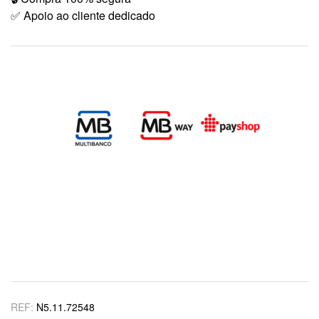
✅ Apoio ao cliente dedicado
REF:
N5.11.72548