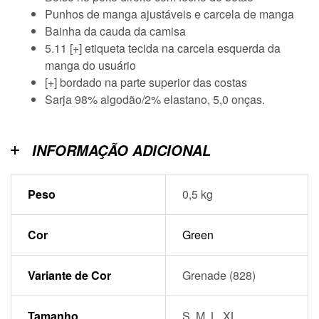
Punhos de manga ajustáveis ​​e carcela de manga
Bainha da cauda da camisa
5.11 [+] etiqueta tecida na carcela esquerda da
manga do usuário
[+] bordado na parte superior das costas
Sarja 98% algodão/2% elastano, 5,0 onças.
INFORMAÇÃO ADICIONAL
Peso
0,5 kg
Cor
Green
Variante de Cor
Grenade (828)
Tamanho
S, M, L, XL