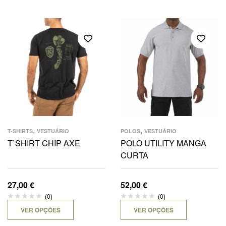
,
,
T-SHIRTS
VESTUÁRIO
POLOS
VESTUÁRIO
T`SHIRT CHIP AXE
POLO UTILITY MANGA
CURTA
27,00
€
52,00
€
(0)
(0)
VER OPÇÕES
VER OPÇÕES