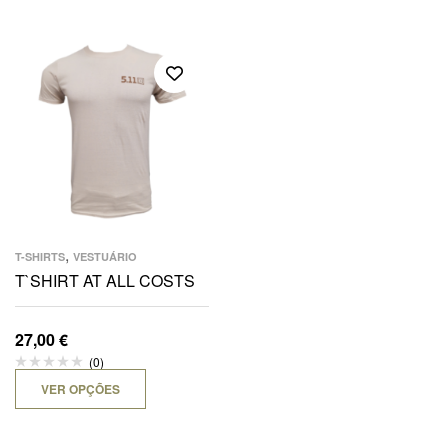
,
T-SHIRTS
VESTUÁRIO
T`SHIRT AT ALL COSTS
27,00
€
(0)
VER OPÇÕES