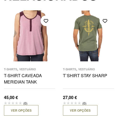
,
,
T-SHIRTS
VESTUÁRIO
T-SHIRTS
VESTUÁRIO
T-SHIRT CAVEADA
T`SHIRT STAY SHARP
MERIDIAN TANK
45,00
€
27,00
€
(0)
(0)
VER OPÇÕES
VER OPÇÕES