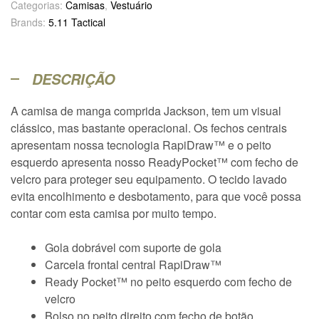
Categorias:
Camisas
,
Vestuário
Brands:
5.11 Tactical
DESCRIÇÃO
A camisa de manga comprida Jackson, tem um visual
clássico, mas bastante operacional. Os fechos centrais
apresentam nossa tecnologia RapiDraw™ e o peito
esquerdo apresenta nosso ReadyPocket™ com fecho de
velcro para proteger seu equipamento. O tecido lavado
evita encolhimento e desbotamento, para que você possa
contar com esta camisa por muito tempo.
Gola dobrável com suporte de gola
Carcela frontal central RapiDraw™
Ready Pocket™ no peito esquerdo com fecho de
velcro
Bolso no peito direito com fecho de botão