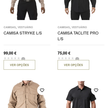
,
,
CAMISAS
VESTUÁRIO
CAMISAS
VESTUÁRIO
CAMISA STRYKE L/S
CAMISA TACLITE PRO
L/S
99,00
€
75,00
€
(0)
(0)
VER OPÇÕES
VER OPÇÕES