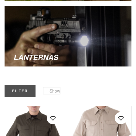
LANTERNAS
Show
FILTER