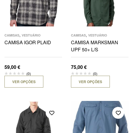
,
,
CAMISAS
VESTUÁRIO
CAMISAS
VESTUÁRIO
CAMISA IGOR PLAID
CAMISA MARKSMAN
UPF 50+ L/S
59,00
€
75,00
€
(0)
(0)
VER OPÇÕES
VER OPÇÕES