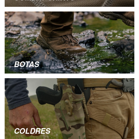
BOTAS
COLDRES