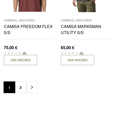
,
,
CAMISAS
VESTUÁRIO
CAMISAS
VESTUÁRIO
CAMISA FREEDOM FLEX
CAMISA MARKSMAN
S/S
UTILITY S/S
75,00
€
65,00
€
(0)
(0)
VER OPÇÕES
VER OPÇÕES
1
2