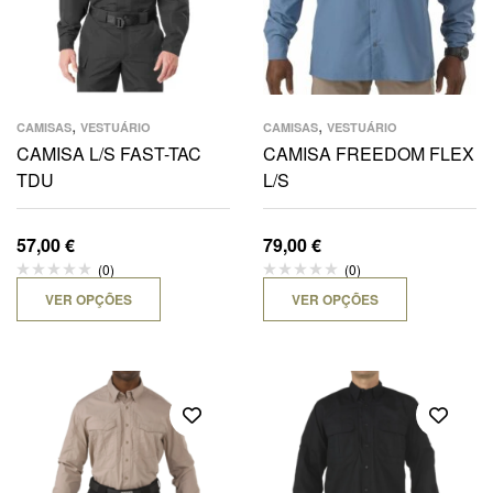
,
,
CAMISAS
VESTUÁRIO
CAMISAS
VESTUÁRIO
CAMISA L/S FAST-TAC
CAMISA FREEDOM FLEX
TDU
L/S
57,00
€
79,00
€
(0)
(0)
VER OPÇÕES
VER OPÇÕES