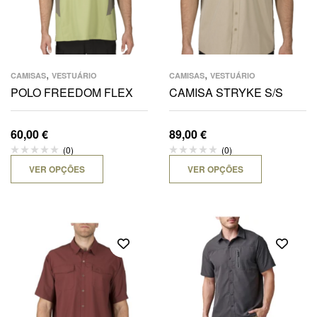
,
,
CAMISAS
VESTUÁRIO
CAMISAS
VESTUÁRIO
POLO FREEDOM FLEX
CAMISA STRYKE S/S
60,00
€
89,00
€
(0)
(0)
VER OPÇÕES
VER OPÇÕES