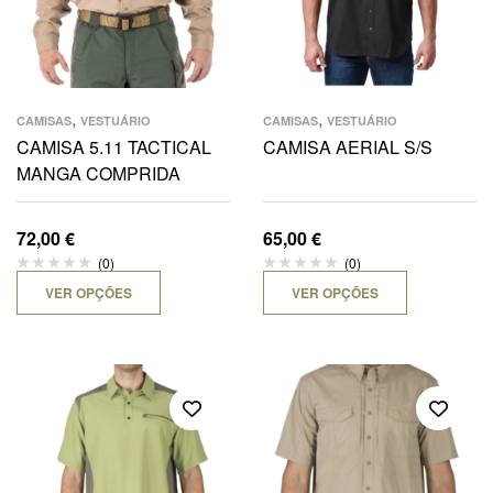
,
,
CAMISAS
VESTUÁRIO
CAMISAS
VESTUÁRIO
CAMISA 5.11 TACTICAL
CAMISA AERIAL S/S
MANGA COMPRIDA
72,00
€
65,00
€
(0)
(0)
VER OPÇÕES
VER OPÇÕES