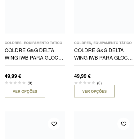
,
,
COLDRES
EQUIPAMENTO TÁTICO
COLDRES
EQUIPAMENTO TÁTICO
COLDRE G&G DELTA
COLDRE G&G DELTA
WING IWB PARA GLOCK
WING IWB PARA GLOCK
19 E 23 P110
19 E 23 P100
49,99
€
49,99
€
(0)
(0)
VER OPÇÕES
VER OPÇÕES