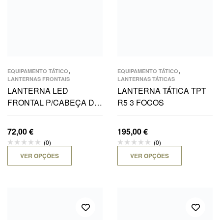
,
,
EQUIPAMENTO TÁTICO
EQUIPAMENTO TÁTICO
LANTERNAS FRONTAIS
LANTERNAS TÁTICAS
LANTERNA LED
LANTERNA TÁTICA TPT
FRONTAL P/CABEÇA DE
R5 3 FOCOS
FUNÇÕES 383 LUMENS
3AA
72,00
€
195,00
€
(0)
(0)
VER OPÇÕES
VER OPÇÕES