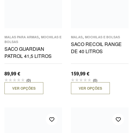
,
,
MALAS PARA ARMAS
MOCHILAS E
MALAS
MOCHILAS E BOLSAS
BOLSAS
SACO RECOIL RANGE
SACO GUARDIAN
DE 40 LITROS
PATROL 41,5 LITROS
89,99
€
159,99
€
(0)
(0)
VER OPÇÕES
VER OPÇÕES