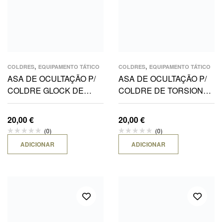
,
,
COLDRES
EQUIPAMENTO TÁTICO
COLDRES
EQUIPAMENTO TÁTICO
ASA DE OCULTAÇÃO P/
ASA DE OCULTAÇÃO P/
COLDRE GLOCK DE
COLDRE DE TORSION
TORSION PADRÃO IWB
ROLAMENTO LEVE IWB
20,00
€
20,00
€
(0)
(0)
ADICIONAR
ADICIONAR