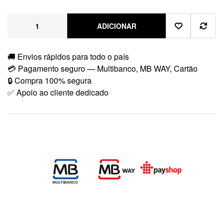
ADICIONAR
🚚 Envios rápidos para todo o país
💳 Pagamento seguro — Multibanco, MB WAY, Cartão
🔒 Compra 100% segura
✅ Apoio ao cliente dedicado