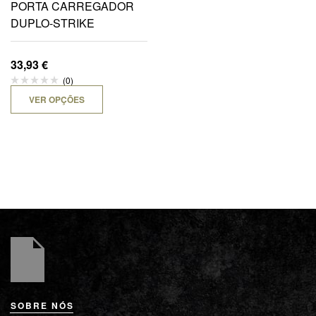
PORTA CARREGADOR
DUPLO-STRIKE
33,93
€
(0)
VER OPÇÕES
SOBRE NÓS