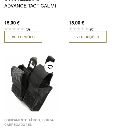
ADVANCE TACTICAL V1
15,00
€
15,00
€
(0)
(0)
VER OPÇÕES
VER OPÇÕES
,
EQUIPAMENTO TÁTICO
PORTA-
CARREGADORES