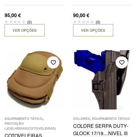
95,00
€
90,00
€
(0)
(0)
VER OPÇÕES
VER OPÇÕES
,
,
EQUIPAMENTO TÁTICO
COLDRES
EQUIPAMENTO TÁTICO
PROTEÇÃO
COLDRE SERPA DUTY-
(JOELHEIRAS/COTOVELEIRAS)
GLOCK 17/19…NIVEL III
COTOVELEIRAS