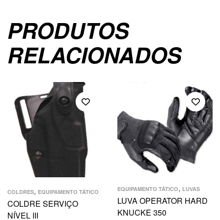
PRODUTOS
RELACIONADOS
,
EQUIPAMENTO TÁTICO
LUVAS
,
COLDRES
EQUIPAMENTO TÁTICO
LUVA OPERATOR HARD
COLDRE SERVIÇO
KNUCKE 350
NÍVEL III