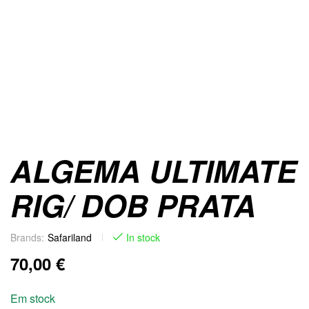
ALGEMA ULTIMATE
RIG/ DOB PRATA
Brands:
Safariland
In stock
70,00
€
Em stock