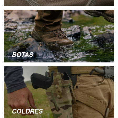
BOTAS
COLDRES