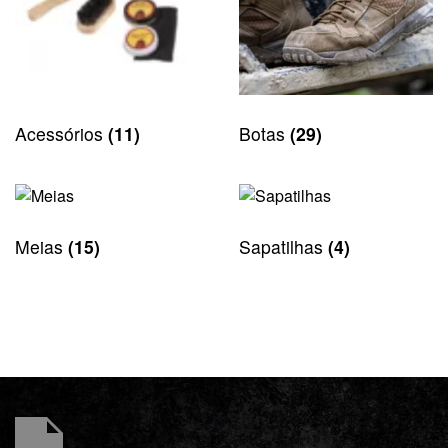
Acessórios
(11)
Botas
(29)
Meias
(15)
Sapatilhas
(4)