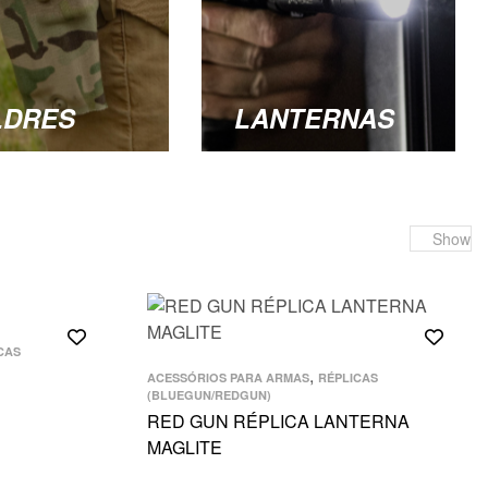
LDRES
LANTERNAS
Show
CAS
,
ACESSÓRIOS PARA ARMAS
RÉPLICAS
(BLUEGUN/REDGUN)
RED GUN RÉPLICA LANTERNA
MAGLITE