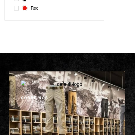
Red
SOBRE NÓS