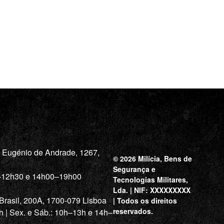
a Eugénio de Andrade, 1267,
© 2026 Milícia, Bens de
Segurança e
0–12h30 e 14h00–19h00
Tecnologias Militares,
Lda. | NIF: XXXXXXXXX
 Brasil, 200A, 1700-079 Lisboa
| Todos os direitos
reservados.
h | Sex. e Sáb.: 10h–13h e 14h–