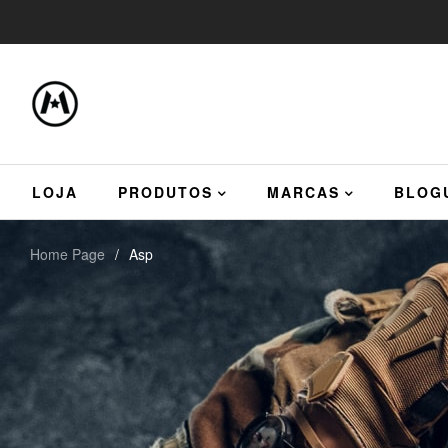
LOJA
PRODUTOS
MARCAS
BLOG
Home Page
/
Asp