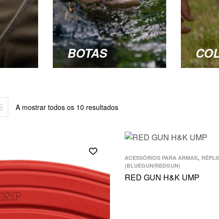
BOTAS
CO
A mostrar todos os 10 resultados
,
ACESSÓRIOS PARA ARMAS
RÉPLI
(BLUEGUN/REDGUN)
RED GUN H&K UMP