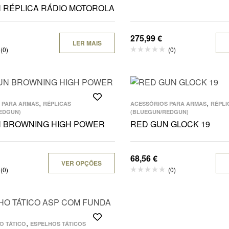
 RÉPLICA RÁDIO MOTOROLA
275,99
€
LER MAIS
(0)
(0)
,
,
 PARA ARMAS
RÉPLICAS
ACESSÓRIOS PARA ARMAS
RÉPLI
EDGUN)
(BLUEGUN/REDGUN)
 BROWNING HIGH POWER
RED GUN GLOCK 19
68,56
€
VER OPÇÕES
(0)
(0)
,
O TÁTICO
ESPELHOS TÁTICOS