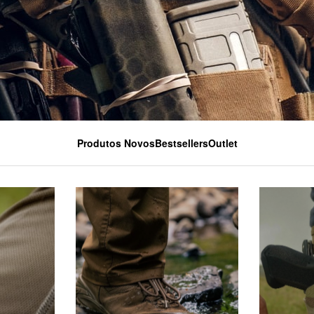
Produtos Novos
Bestsellers
Outlet