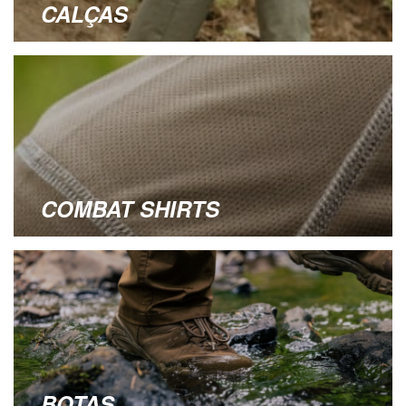
CALÇAS
COMBAT SHIRTS
BOTAS