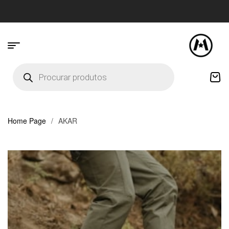
Home Page
/
AKAR