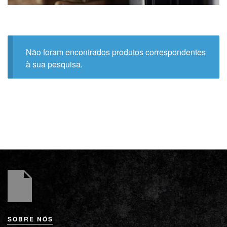
Não foram encontrados produtos correspondentes
à sua pesquisa.
SOBRE NÓS