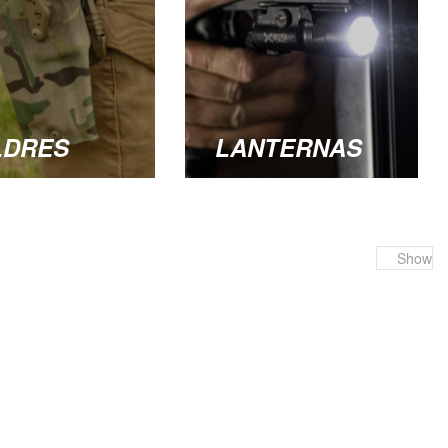
LDRES
LANTERNAS
Show