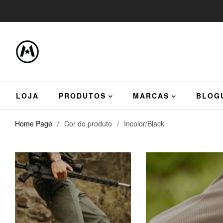
LOJA
PRODUTOS
MARCAS
BLOG
Home Page
/
Cor do produto
/
Incolor/Black