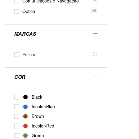
Comunicações e Navegação
(58)
Óptica
MARCAS
(1)
Pelican
COR
Black
Incolor/Blue
Brown
Incolor/Red
Green