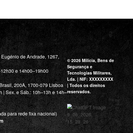
a Eugénio de Andrade, 1267,
© 2026 Milícia, Bens de
Segurança e
0–12h30 e 14h00–19h00
Tecnologias Militares,
Lda. | NIF: XXXXXXXXX
 Brasil, 200A, 1700-079 Lisboa
| Todos os direitos
reservados.
h | Sex. e Sáb.: 10h–13h e 14h–
a para rede fixa nacional)
om