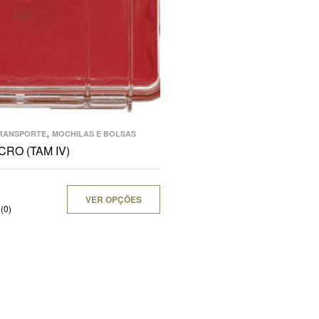
,
TRANSPORTE
MOCHILAS E BOLSAS
CRO (TAM IV)
VER OPÇÕES
(0)