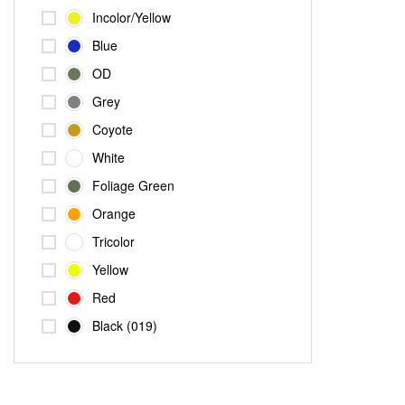
Incolor/Yellow
Blue
OD
Grey
Coyote
White
Foliage Green
Orange
Tricolor
Yellow
Red
Black (019)