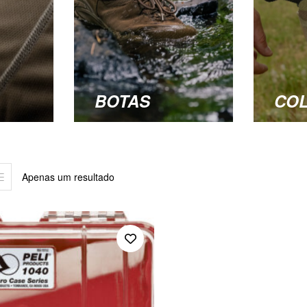
BOTAS
CO
Apenas um resultado