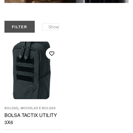
Show
FILTER
,
BOLSAS
MOCHILAS E BOLSAS
BOLSA TACTIX UTILITY
3X6