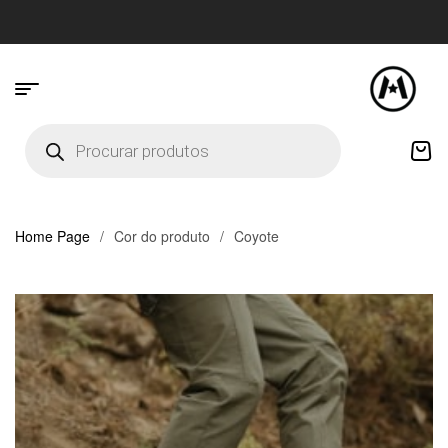
Home Page
/
Cor do produto
/
Coyote