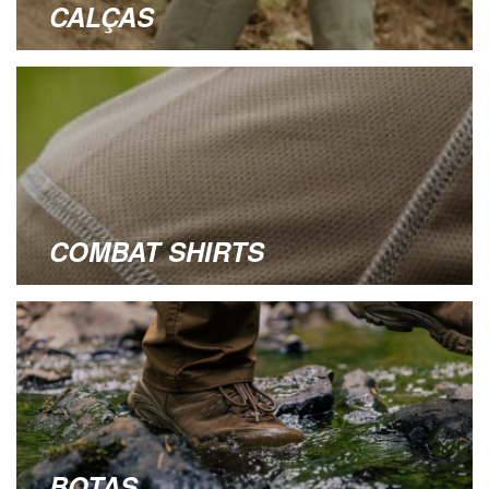
CALÇAS
COMBAT SHIRTS
BOTAS