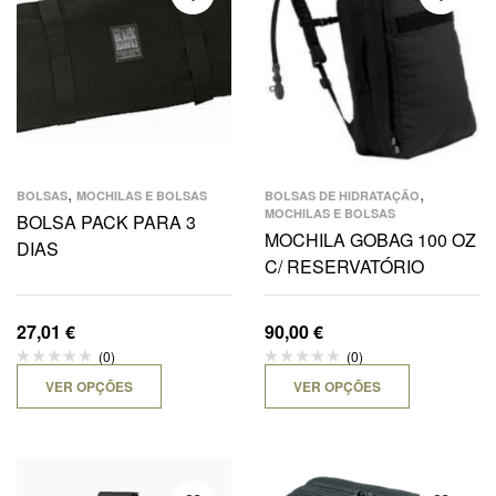
,
,
BOLSAS
MOCHILAS E BOLSAS
BOLSAS DE HIDRATAÇÃO
MOCHILAS E BOLSAS
BOLSA PACK PARA 3
MOCHILA GOBAG 100 OZ
DIAS
C/ RESERVATÓRIO
27,01
€
90,00
€
(0)
(0)
VER OPÇÕES
VER OPÇÕES