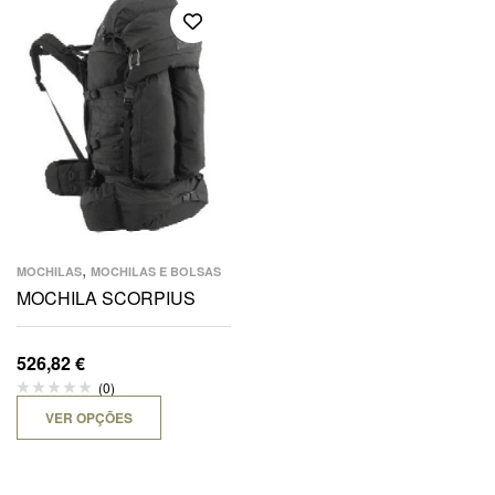
,
MOCHILAS
MOCHILAS E BOLSAS
MOCHILA SCORPIUS
526,82
€
(0)
VER OPÇÕES