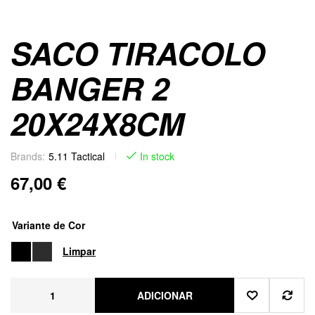
SACO TIRACOLO
BANGER 2
20X24X8CM
Brands:
5.11 Tactical
In stock
67,00
€
Variante de Cor
Limpar
ADICIONAR