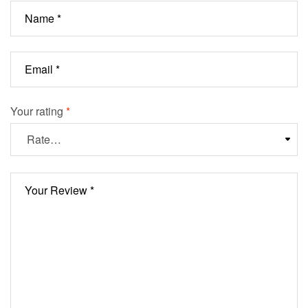
Your rating
*