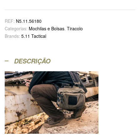
REF:
N5.11.56180
Categorias:
Mochilas e Bolsas
,
Tiracolo
Brands:
5.11 Tactical
DESCRIÇÃO