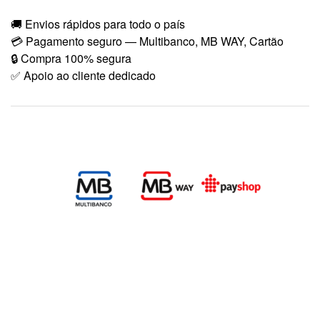
🚚 Envios rápidos para todo o país
💳 Pagamento seguro — Multibanco, MB WAY, Cartão
🔒 Compra 100% segura
✅ Apoio ao cliente dedicado