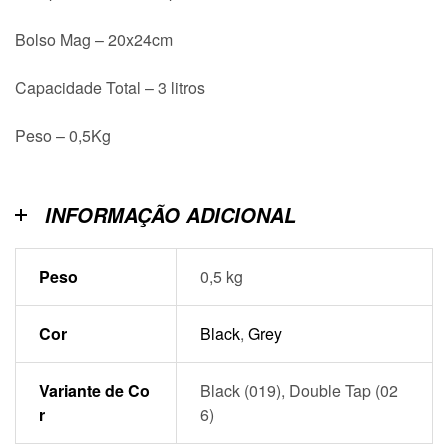
Bolso Mag – 20x24cm
Capacidade Total – 3 litros
Peso – 0,5Kg
INFORMAÇÃO ADICIONAL
Peso
0,5 kg
Cor
Black
,
Grey
Variante de Co
Black (019), Double Tap (02
r
6)