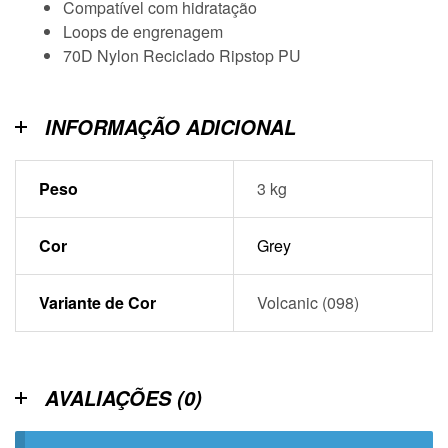
Compatível com hidratação
Loops de engrenagem
70D Nylon Reciclado Ripstop PU
INFORMAÇÃO ADICIONAL
Peso
3 kg
Cor
Grey
Variante de Cor
Volcanic (098)
AVALIAÇÕES (0)