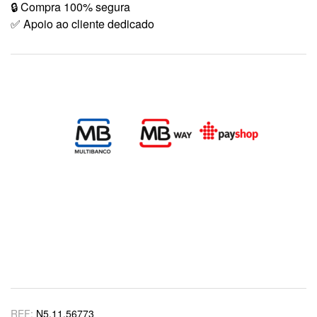
🔒 Compra 100% segura
✅ Apoio ao cliente dedicado
REF:
N5.11.56773