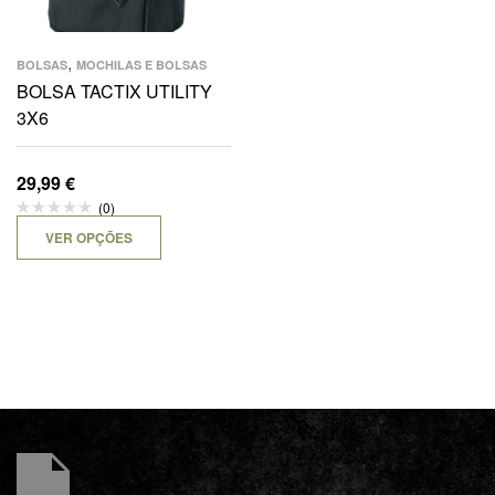
,
BOLSAS
MOCHILAS E BOLSAS
BOLSA TACTIX UTILITY
3X6
29,99
€
(0)
VER OPÇÕES