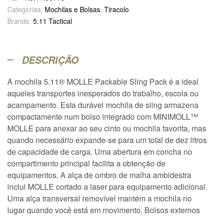
Categorias:
Mochilas e Bolsas
,
Tiracolo
Brands:
5.11 Tactical
DESCRIÇÃO
A mochila 5.11® MOLLE Packable Sling Pack é a ideal
aqueles transportes inesperados do trabalho, escola ou
acampamento. Esta durável mochila de sling armazena
compactamente num bolso integrado com MINIMOLL™
MOLLE para anexar ao seu cinto ou mochila favorita, mas
quando necessário expande-se para um total de dez litros
de capacidade de carga. Uma abertura em concha no
compartimento principal facilita a obtenção de
equipamentos. A alça de ombro de malha ambidestra
inclui MOLLE cortado a laser para equipamento adicional.
Uma alça transversal removível mantém a mochila no
lugar quando você está em movimento. Bolsos externos