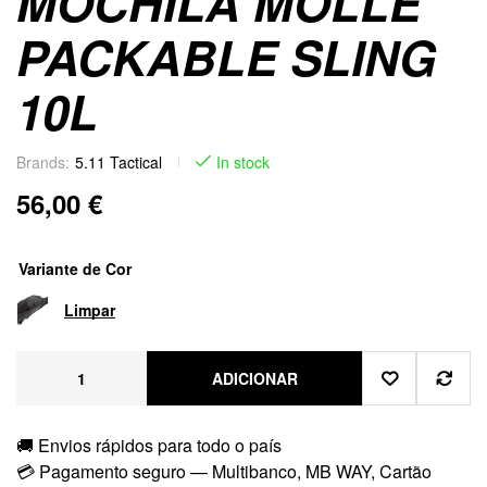
MOCHILA MOLLE
PACKABLE SLING
10L
Brands:
5.11 Tactical
In stock
56,00
€
Variante de Cor
Limpar
ADICIONAR
🚚 Envios rápidos para todo o país
💳 Pagamento seguro — Multibanco, MB WAY, Cartão