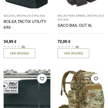
,
,
BOLSAS
MOCHILAS E BOLSAS
MALAS PARA ARMAS
MOCHILAS E
BOLSAS
BOLSA TACTIX UTILITY
SACO BAIL OUT 9L
6X6
34,99
€
72,00
€
(0)
(0)
VER OPÇÕES
VER OPÇÕES