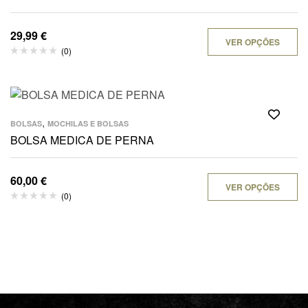
29,99
€
VER OPÇÕES
(0)
,
BOLSAS
MOCHILAS E BOLSAS
BOLSA MEDICA DE PERNA
60,00
€
VER OPÇÕES
(0)