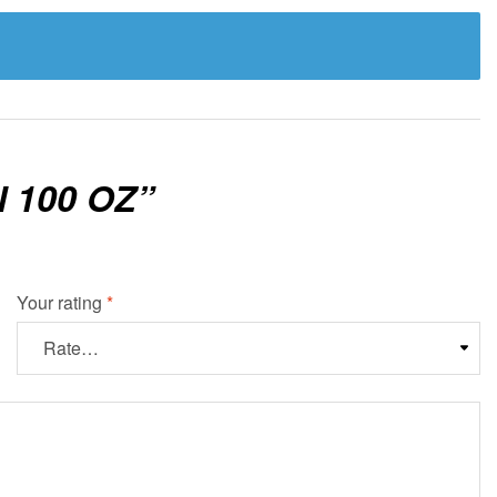
 100 OZ”
Your rating
*