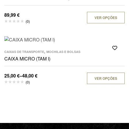
89,99
€
VER OPÇÕES
(0)
,
CAIXAS DE TRANSPORTE
MOCHILAS E BOLSAS
CAIXA MICRO (TAM I)
25,00
€
–
48,00
€
VER OPÇÕES
(0)