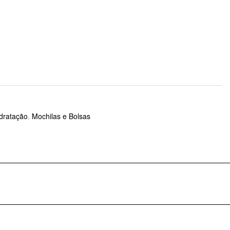
dratação
,
Mochilas e Bolsas