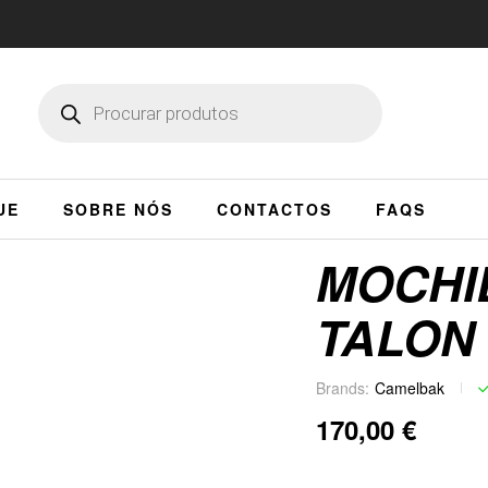
UE
SOBRE NÓS
CONTACTOS
FAQS
MOCHI
TALON 
Brands:
Camelbak
170,00
€