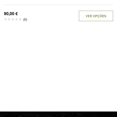
90,00
€
VER OPÇÕES
(0)