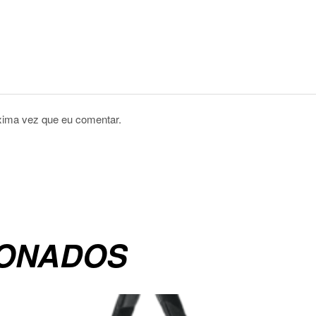
xima vez que eu comentar.
IONADOS