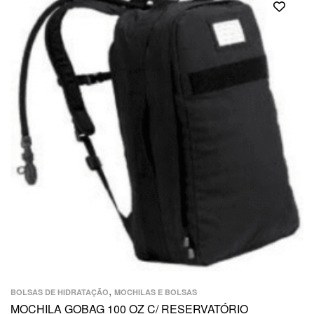
,
BOLSAS DE HIDRATAÇÃO
MOCHILAS E BOLSAS
MOCHILA GOBAG 100 OZ C/ RESERVATÓRIO