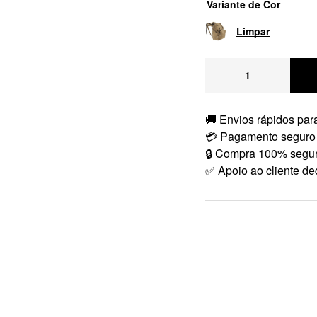
Variante de Cor
Limpar
🚚 Envios rápidos para
💳 Pagamento seguro
🔒 Compra 100% segu
✅ Apoio ao cliente de