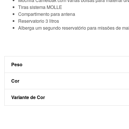
Mochila Camelbak com várias bolsas para material div
Tiras sistema MOLLE
Compartimento para antena
Reservatorio 3 litros
Alberga um segundo reservatório para missões de ma
Peso
Cor
Variante de Cor