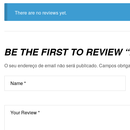
There are no reviews yet.
BE THE FIRST TO REVIEW
O seu endereço de email não será publicado.
Campos obriga