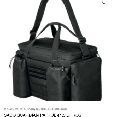
,
MALAS PARA ARMAS
MOCHILAS E BOLSAS
SACO GUARDIAN PATROL 41,5 LITROS