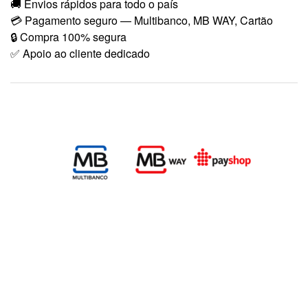
🚚 Envios rápidos para todo o país
💳 Pagamento seguro — Multibanco, MB WAY, Cartão
🔒 Compra 100% segura
✅ Apoio ao cliente dedicado