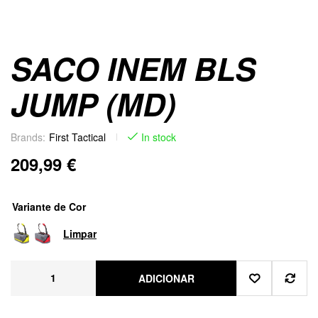
SACO INEM BLS
JUMP (MD)
Brands:
First Tactical
In stock
209,99
€
Variante de Cor
Limpar
ADICIONAR