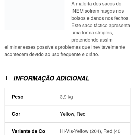
A maioria dos sacos do
INEM sofrem rasgos nos
bolsos e danos nos fechos.
Este saco táctico apresenta
uma forma simples,
pretendendo assim
eliminar esses possíveis problemas que inevitavelmente
acontecem devido ao uso frequente e diário.
INFORMAÇÃO ADICIONAL
Peso
3,9 kg
Cor
Yellow
,
Red
Variante de Co
Hi-Vis-Yellow (204), Red (40