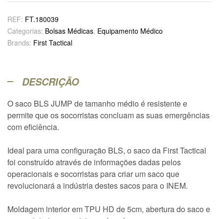
REF:
FT.180039
Categorias:
Bolsas Médicas
,
Equipamento Médico
Brands:
First Tactical
DESCRIÇÃO
O saco BLS JUMP de tamanho médio é resistente e
permite que os socorristas concluam as suas emergências
com eficiência.
Ideal para uma configuração BLS, o saco da First Tactical
foi construído através de informações dadas pelos
operacionais e socorristas para criar um saco que
revolucionará a indústria destes sacos para o INEM.
Moldagem interior em TPU HD de 5cm, abertura do saco e