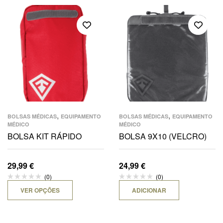
,
,
BOLSAS MÉDICAS
EQUIPAMENTO
BOLSAS MÉDICAS
EQUIPAMENTO
MÉDICO
MÉDICO
BOLSA KIT RÁPIDO
BOLSA 9X10 (VELCRO)
29,99
€
24,99
€
(0)
(0)
VER OPÇÕES
ADICIONAR