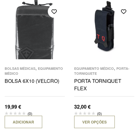
,
,
BOLSAS MÉDICAS
EQUIPAMENTO
EQUIPAMENTO MÉDICO
PORTA-
MÉDICO
TORNIQUETE
BOLSA 6X10 (VELCRO)
PORTA TORNIQUET
FLEX
19,99
€
32,00
€
(0)
(0)
ADICIONAR
VER OPÇÕES