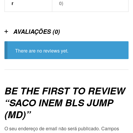
r
0)
AVALIAÇÕES (0)
There are no reviews yet.
BE THE FIRST TO REVIEW
“SACO INEM BLS JUMP
(MD)”
O seu endereço de email não será publicado.
Campos