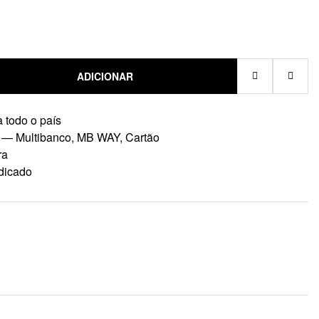
ADICIONAR
 todo o país
 — Multibanco, MB WAY, Cartão
ra
dicado