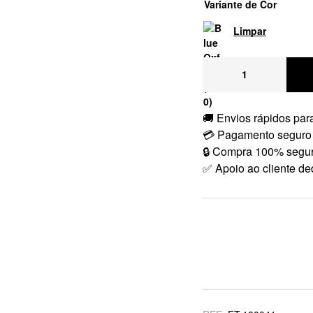
Variante de Cor
Limpar
🚚 Envios rápidos para
💳 Pagamento seguro
🔒 Compra 100% segu
✅ Apoio ao cliente de