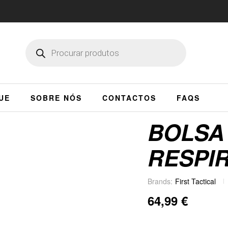
UE
SOBRE NÓS
CONTACTOS
FAQS
BOLSA 
RESPI
Brands:
First Tactical
64,99
€