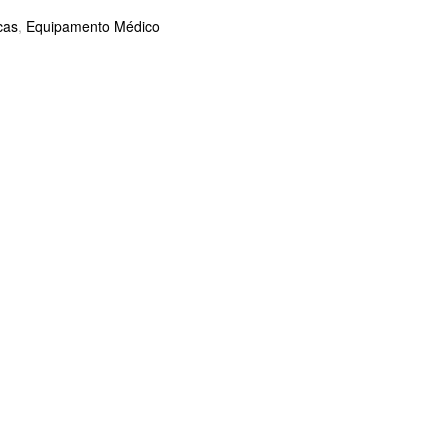
cas
,
Equipamento Médico