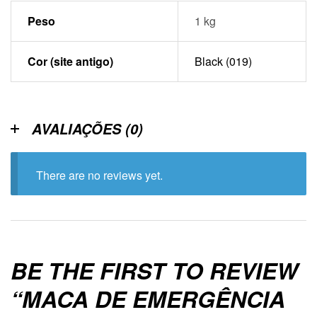
Peso
1 kg
Cor (site antigo)
Black (019)
AVALIAÇÕES (0)
There are no reviews yet.
BE THE FIRST TO REVIEW
“MACA DE EMERGÊNCIA