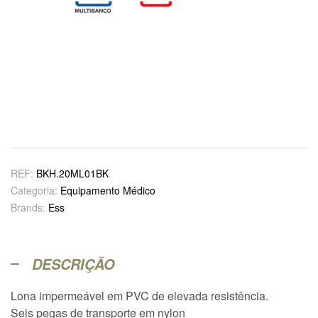
REF:
BKH.20ML01BK
Categoria:
Equipamento Médico
Brands:
Ess
DESCRIÇÃO
Lona impermeável em PVC de elevada resistência.
Seis pegas de transporte em nylon