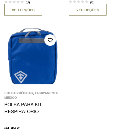
(0)
(0)
VER OPÇÕES
VER OPÇÕES
,
BOLSAS MÉDICAS
EQUIPAMENTO
MÉDICO
BOLSA PARA KIT
RESPIRATÓRIO
64,99
€