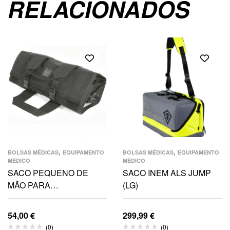
RELACIONADOS
,
,
BOLSAS MÉDICAS
EQUIPAMENTO
BOLSAS MÉDICAS
EQUIPAMENTO
MÉDICO
MÉDICO
SACO PEQUENO DE
SACO INEM ALS JUMP
MÃO PARA
(LG)
EMERGÊNCIA MÉDICA
54,00
€
299,99
€
(0)
(0)