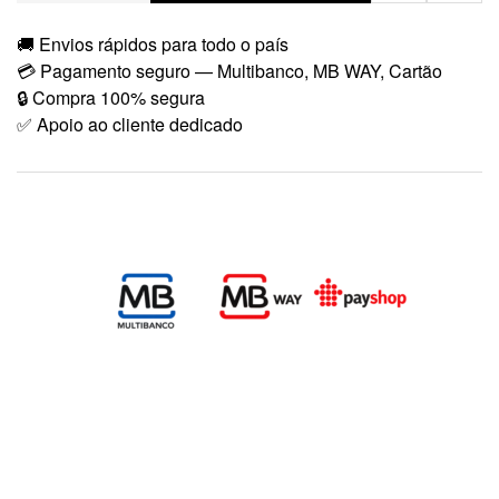
🚚 Envios rápidos para todo o país
💳 Pagamento seguro — Multibanco, MB WAY, Cartão
🔒 Compra 100% segura
✅ Apoio ao cliente dedicado