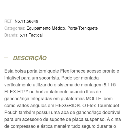
REF:
N5.11.56649
Categorias:
Equipamento Médico
,
Porta-Torniquete
Brands:
5.11 Tactical
DESCRIÇÃO
Esta bolsa porta torniquete Flex fornece acesso pronto e
infalível para um socorrista. Pode ser montada
verticalmente utilizando o sistema de montagem 5.11®
FLEX-HT™️ ou horizontalmente usando tiras de
gancho/alça integradas em plataformas MOLLE, bem
como vários ângulos em HEXGRID®. O Flex Tourniquet
Pouch também possui uma aba de gancho/laço dobrável
para um acessório de suporte de placa suspenso. A cinta
de compressão elástica mantém tudo seguro durante o