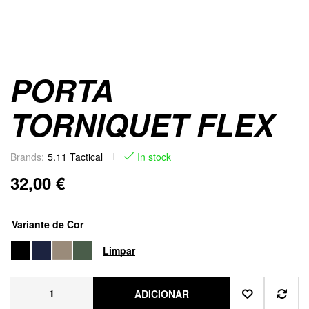
PORTA
TORNIQUET FLEX
Brands:
5.11 Tactical
In stock
32,00
€
Variante de Cor
Limpar
ADICIONAR