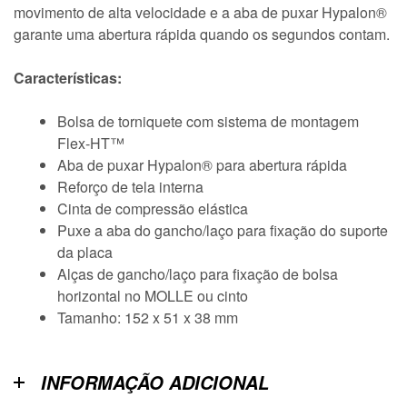
movimento de alta velocidade e a aba de puxar Hypalon®
garante uma abertura rápida quando os segundos contam.
Características:
Bolsa de torniquete com sistema de montagem
Flex-HT™
Aba de puxar Hypalon® para abertura rápida
Reforço de tela interna
Cinta de compressão elástica
Puxe a aba do gancho/laço para fixação do suporte
da placa
Alças de gancho/laço para fixação de bolsa
horizontal no MOLLE ou cinto
Tamanho: 152 x 51 x 38 mm
INFORMAÇÃO ADICIONAL