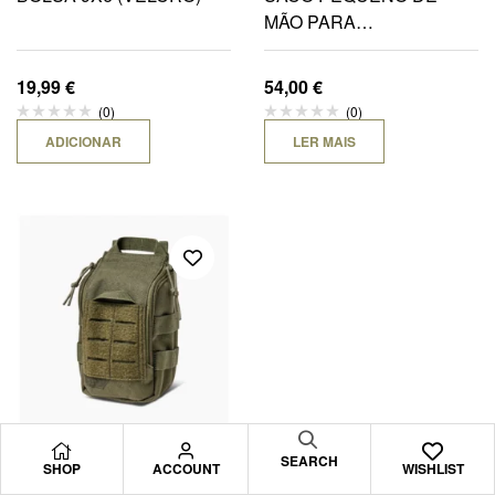
MÃO PARA
EMERGÊNCIA MÉDICA
19,99
€
54,00
€
(0)
(0)
ADICIONAR
LER MAIS
,
SEARCH
BOLSAS MÉDICAS
EQUIPAMENTO
SHOP
ACCOUNT
WISHLIST
MÉDICO