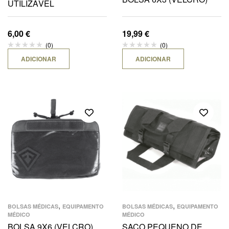
UTILIZÁVEL
6,00
€
19,99
€
(0)
(0)
ADICIONAR
ADICIONAR
,
,
BOLSAS MÉDICAS
EQUIPAMENTO
BOLSAS MÉDICAS
EQUIPAMENTO
MÉDICO
MÉDICO
BOLSA 9X6 (VELCRO)
SACO PEQUENO DE