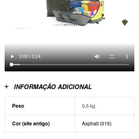
INFORMAÇÃO ADICIONAL
Peso
0,5 kg
Cor (site antigo)
Asphalt (015)