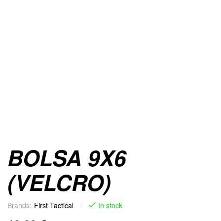
BOLSA 9X6
(VELCRO)
Brands:
First Tactical
In stock