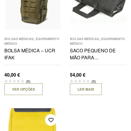
,
,
BOLSAS MÉDICAS
EQUIPAMENTO
BOLSAS MÉDICAS
EQUIPAMENTO
MÉDICO
MÉDICO
BOLSA MÉDICA – UCR
SACO PEQUENO DE
IFAK
MÃO PARA
EMERGÊNCIA MÉDICA
40,00
€
54,00
€
(0)
(0)
VER OPÇÕES
LER MAIS