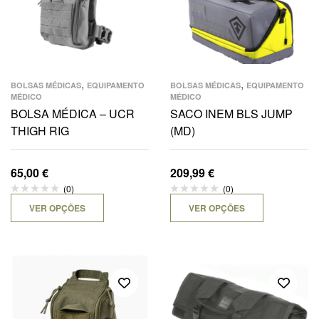
,
,
BOLSAS MÉDICAS
EQUIPAMENTO
BOLSAS MÉDICAS
EQUIPAMENTO
MÉDICO
MÉDICO
BOLSA MÉDICA – UCR
SACO INEM BLS JUMP
THIGH RIG
(MD)
65,00
€
209,99
€
(0)
(0)
VER OPÇÕES
VER OPÇÕES