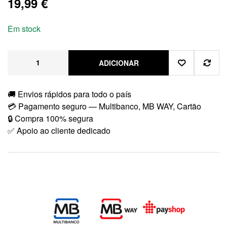
19,99
€
Em stock
ADICIONAR
🚚 Envios rápidos para todo o país
💳 Pagamento seguro — Multibanco, MB WAY, Cartão
🔒 Compra 100% segura
✅ Apoio ao cliente dedicado