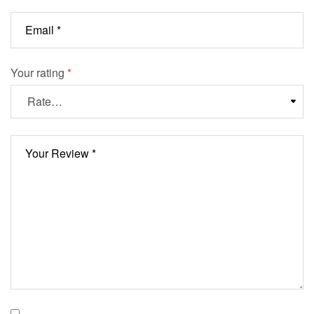
Your rating
*