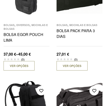
,
,
,
BOLSAS
DIVERSOS
MOCHILAS E
BOLSAS
MOCHILAS E BOLSAS
BOLSAS
BOLSA PACK PARA 3
BOLSA EGOR POUCH
DIAS
LIMA
37,00
€
–
45,00
€
27,01
€
(0)
(0)
VER OPÇÕES
VER OPÇÕES