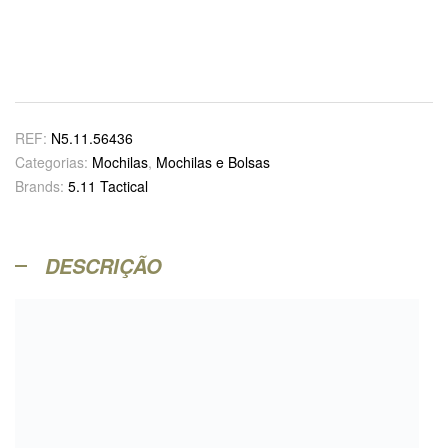
REF:
N5.11.56436
Categorias:
Mochilas
,
Mochilas e Bolsas
Brands:
5.11 Tactical
DESCRIÇÃO