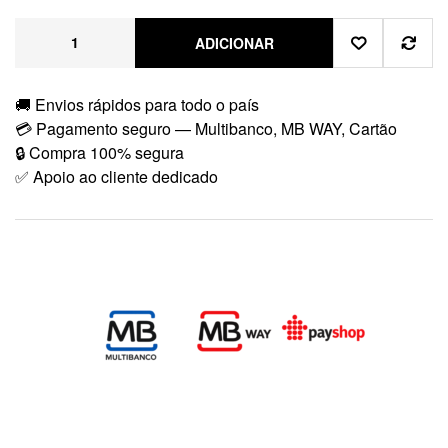
ADICIONAR
🚚 Envios rápidos para todo o país
💳 Pagamento seguro — Multibanco, MB WAY, Cartão
🔒 Compra 100% segura
✅ Apoio ao cliente dedicado