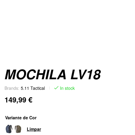
MOCHILA LV18
Brands:
5.11 Tactical
In stock
149,99
€
Variante de Cor
Limpar