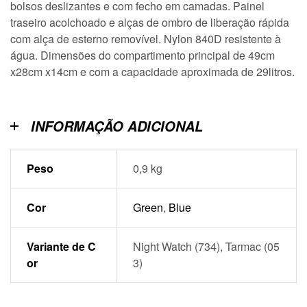
bolsos deslizantes e com fecho em camadas. Painel
traseiro acolchoado e alças de ombro de liberação rápida
com alça de esterno removível. Nylon 840D resistente à
água. Dimensões do compartimento principal de 49cm
x28cm x14cm e com a capacidade aproximada de 29litros.
INFORMAÇÃO ADICIONAL
Peso
0,9 kg
Cor
Green
,
Blue
Variante de C
Night Watch (734), Tarmac (05
or
3)