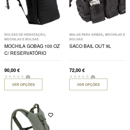
,
,
BOLSAS DE HIDRATAÇÃO
MALAS PARA ARMAS
MOCHILAS E
MOCHILAS E BOLSAS
BOLSAS
MOCHILA GOBAG 100 OZ
SACO BAIL OUT 9L
C/ RESERVATÓRIO
90,00
€
72,00
€
(0)
(0)
VER OPÇÕES
VER OPÇÕES