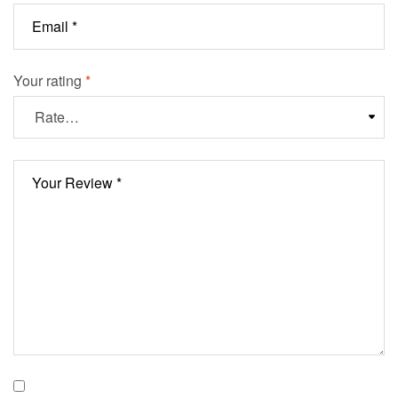
Your rating
*