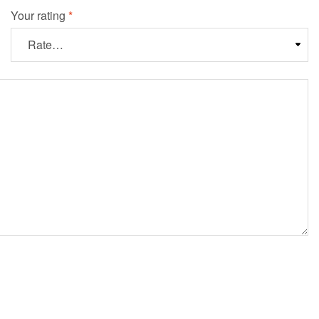
Your rating
*