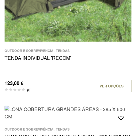
,
OUTDOOR E SOBREVIVÊNCIA
TENDAS
TENDA INDIVIDUAL ′RECOM′
123,00
€
VER OPÇÕES
(0)
,
OUTDOOR E SOBREVIVÊNCIA
TENDAS