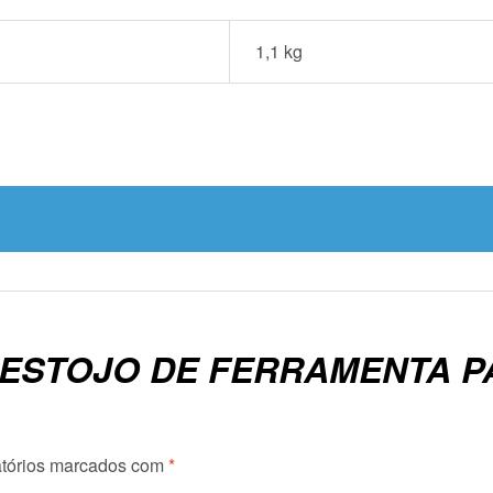
1,1 kg
 “ESTOJO DE FERRAMENTA 
tórios marcados com
*