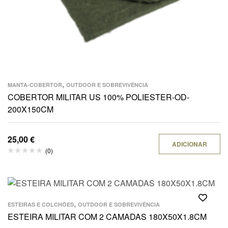
,
MANTA-COBERTOR
OUTDOOR E SOBREVIVÊNCIA
COBERTOR MILITAR US 100% POLIESTER-OD-
200X150CM
25,00
€
ADICIONAR
(0)
,
ESTEIRAS E COLCHÕES
OUTDOOR E SOBREVIVÊNCIA
ESTEIRA MILITAR COM 2 CAMADAS 180X50X1.8CM