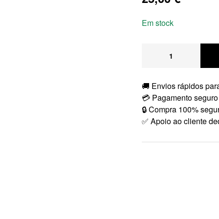
Em stock
🚚 Envios rápidos para
💳 Pagamento seguro
🔒 Compra 100% segu
✅ Apoio ao cliente de