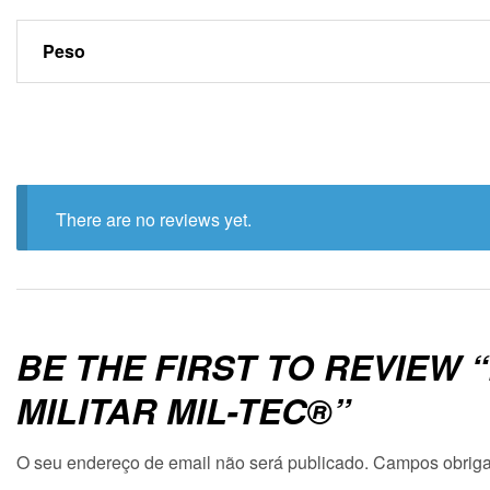
Peso
There are no reviews yet.
BE THE FIRST TO REVIEW
MILITAR MIL-TEC®”
O seu endereço de email não será publicado.
Campos obriga