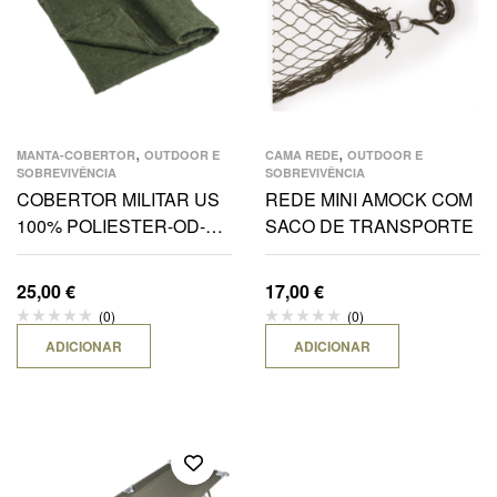
,
,
MANTA-COBERTOR
OUTDOOR E
CAMA REDE
OUTDOOR E
SOBREVIVÊNCIA
SOBREVIVÊNCIA
COBERTOR MILITAR US
REDE MINI AMOCK COM
100% POLIESTER-OD-
SACO DE TRANSPORTE
200X150CM
25,00
€
17,00
€
(0)
(0)
ADICIONAR
ADICIONAR