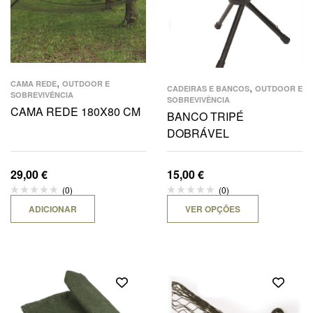
,
CAMA REDE
OUTDOOR E
,
CADEIRAS E BANCOS
OUTDOOR E
SOBREVIVÊNCIA
SOBREVIVÊNCIA
CAMA REDE 180X80 CM
BANCO TRIPÉ
DOBRÁVEL
29,00
€
15,00
€
(0)
(0)
ADICIONAR
VER OPÇÕES