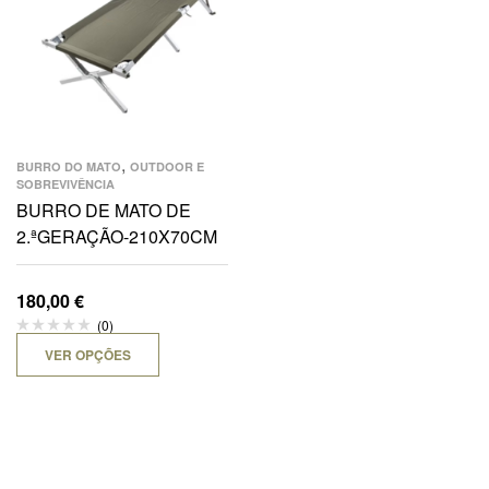
,
BURRO DO MATO
OUTDOOR E
SOBREVIVÊNCIA
BURRO DE MATO DE
2.ªGERAÇÃO-210X70CM
180,00
€
(0)
VER OPÇÕES