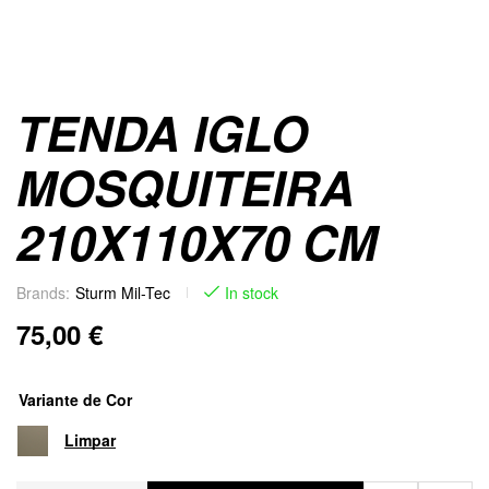
TENDA IGLO
MOSQUITEIRA
210X110X70 CM
Brands:
Sturm Mil-Tec
In stock
75,00
€
Variante de Cor
Limpar