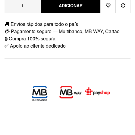
ADICIONAR
🚚 Envios rápidos para todo o país
💳 Pagamento seguro — Multibanco, MB WAY, Cartão
🔒 Compra 100% segura
✅ Apoio ao cliente dedicado