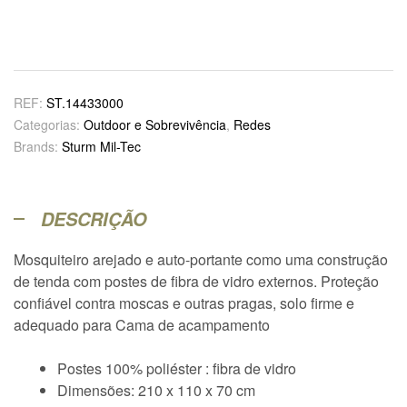
REF:
ST.14433000
Categorias:
Outdoor e Sobrevivência
,
Redes
Brands:
Sturm Mil-Tec
DESCRIÇÃO
Mosquiteiro arejado e auto-portante como uma construção
de tenda com postes de fibra de vidro externos. Proteção
confiável contra moscas e outras pragas, solo firme e
adequado para Cama de acampamento
Postes 100% poliéster : fibra de vidro
Dimensões: 210 x 110 x 70 cm