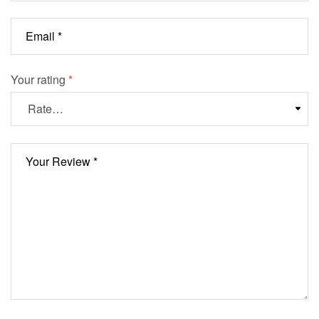
Your rating
*