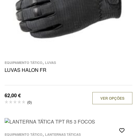
,
EQUIPAMENTO TÁTICO
LUVAS
LUVAS HALON FR
62,00
€
VER OPÇÕES
(0)
,
EQUIPAMENTO TÁTICO
LANTERNAS TÁTICAS