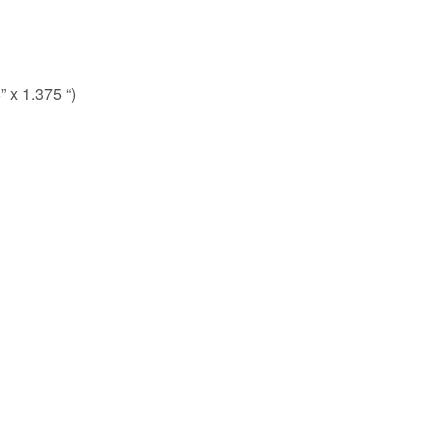
 x 1.375 “)