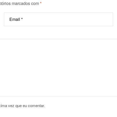
tórios marcados com
*
xima vez que eu comentar.