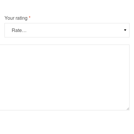
Your rating
*