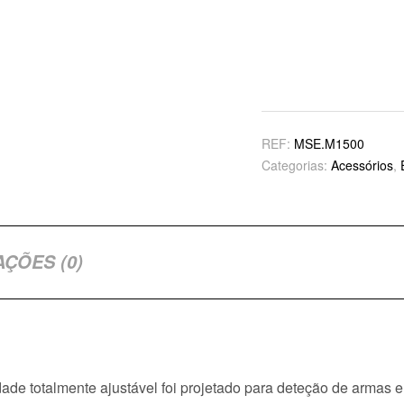
REF:
MSE.M1500
Categorias:
Acessórios
,
AÇÕES (0)
dade totalmente ajustável foi projetado para deteção de armas 