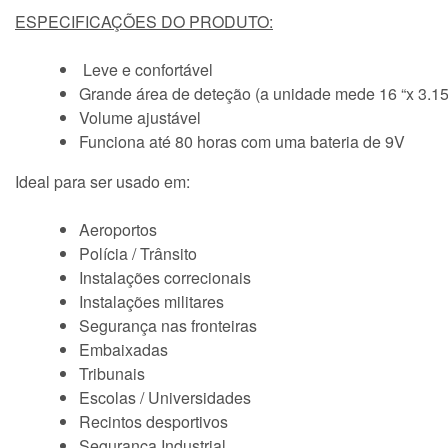
ESPECIFICAÇÕES DO PRODUTO:
Leve e confortável
Grande área de deteção (a unidade mede 16 “x 3.15”
Volume ajustável
Funciona até 80 horas com uma bateria de 9V
Ideal para ser usado em:
Aeroportos
Polícia / Trânsito
Instalações correcionais
Instalações militares
Segurança nas fronteiras
Embaixadas
Tribunais
Escolas / Universidades
Recintos desportivos
Segurança Industrial