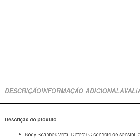
DESCRIÇÃO
INFORMAÇÃO ADICIONAL
AVALI
Descrição do produto
Body Scanner/Metal Detetor O controle de sensibili