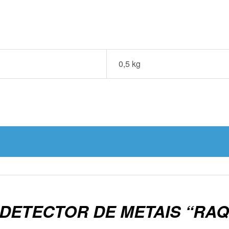
0,5 kg
 “DETECTOR DE METAIS “RA