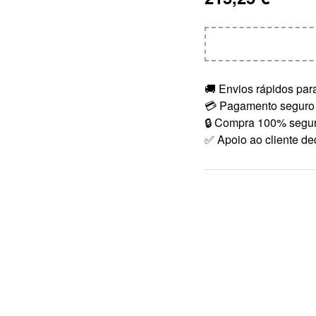
🚚 Envios rápidos para
💳 Pagamento seguro
🔒 Compra 100% segu
✅ Apoio ao cliente de