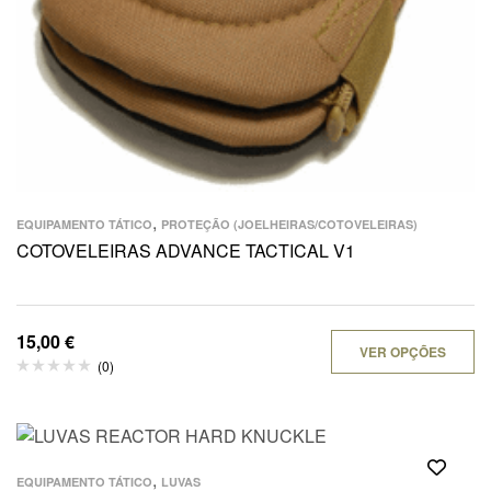
,
EQUIPAMENTO TÁTICO
PROTEÇÃO (JOELHEIRAS/COTOVELEIRAS)
COTOVELEIRAS ADVANCE TACTICAL V1
15,00
€
VER OPÇÕES
(0)
,
EQUIPAMENTO TÁTICO
LUVAS