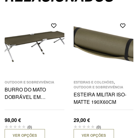
,
OUTDOOR E SOBREVIVÊNCIA
ESTEIRAS E COLCHÕES
OUTDOOR E SOBREVIVÊNCIA
BURRO DO MATO
ESTEIRA MILITAR ISO-
DOBRÁVEL EM
MATTE 190X60CM
ALUMINIO 210X70CM
98,00
€
29,00
€
(0)
(0)
VER OPÇÕES
VER OPÇÕES