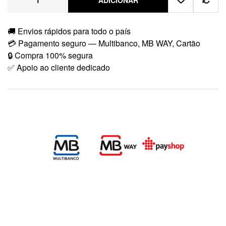
ADICIONAR
🚚 Envios rápidos para todo o país
💳 Pagamento seguro — Multibanco, MB WAY, Cartão
🔒 Compra 100% segura
✅ Apoio ao cliente dedicado