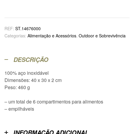
REF:
ST.14676000
Categorias:
Alimentação e Acessórios
,
Outdoor e Sobrevivência
DESCRIÇÃO
100% aço inoxidável
Dimensões: 40 x 30 x 2 cm
Peso: 460 g
– um total de 6 compartimentos para alimentos
– empilháveis
INFORMAÇÃO ADICIONAL