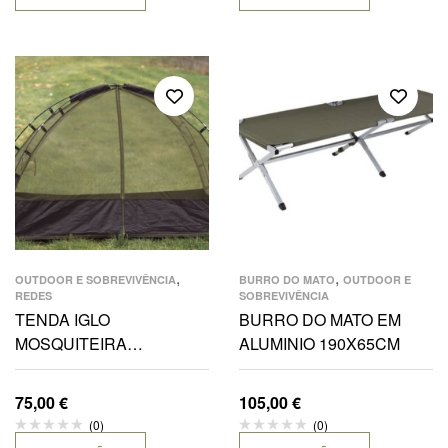
,
,
OUTDOOR E SOBREVIVÊNCIA
BURRO DO MATO
OUTDOOR E
REDES
SOBREVIVÊNCIA
TENDA IGLO
BURRO DO MATO EM
MOSQUITEIRA
ALUMINIO 190X65CM
210X110X70 CM
75,00
€
105,00
€
(0)
(0)