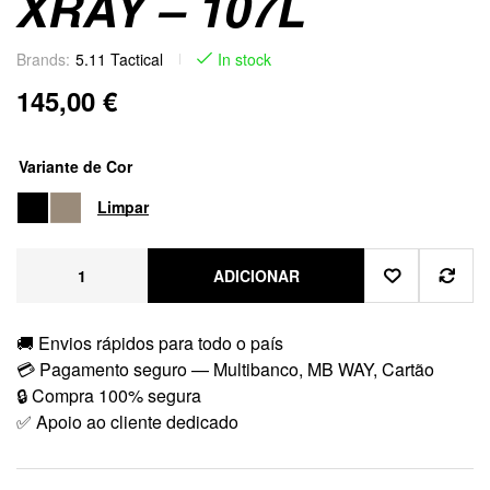
XRAY – 107L
Brands:
5.11 Tactical
In stock
145,00
€
Variante de Cor
Limpar
ADICIONAR
🚚 Envios rápidos para todo o país
💳 Pagamento seguro — Multibanco, MB WAY, Cartão
🔒 Compra 100% segura
✅ Apoio ao cliente dedicado