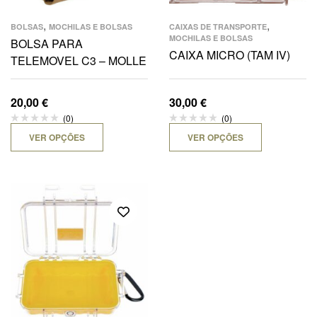
,
,
BOLSAS
MOCHILAS E BOLSAS
CAIXAS DE TRANSPORTE
MOCHILAS E BOLSAS
BOLSA PARA
CAIXA MICRO (TAM IV)
TELEMOVEL C3 – MOLLE
20,00
€
30,00
€
(0)
(0)
VER OPÇÕES
VER OPÇÕES