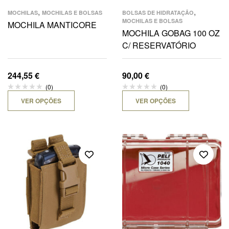
,
,
MOCHILAS
MOCHILAS E BOLSAS
BOLSAS DE HIDRATAÇÃO
MOCHILAS E BOLSAS
MOCHILA MANTICORE
MOCHILA GOBAG 100 OZ
C/ RESERVATÓRIO
244,55
€
90,00
€
(0)
(0)
VER OPÇÕES
VER OPÇÕES