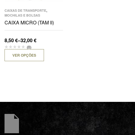
,
CAIXAS DE TRANSPORTE
MOCHILAS E BOLSAS
CAIXA MICRO (TAM II)
8,50
€
–
32,00
€
(0)
VER OPÇÕES