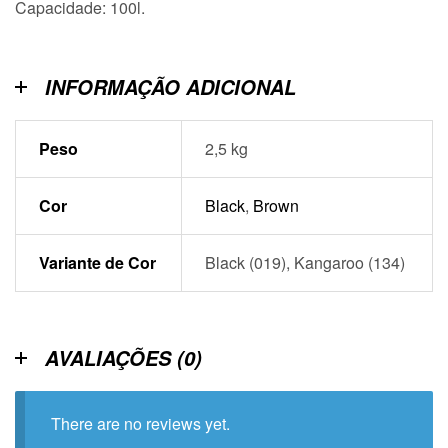
Capacidade: 100l.
INFORMAÇÃO ADICIONAL
Peso
2,5 kg
Cor
Black
,
Brown
Variante de Cor
Black (019), Kangaroo (134)
AVALIAÇÕES (0)
There are no reviews yet.