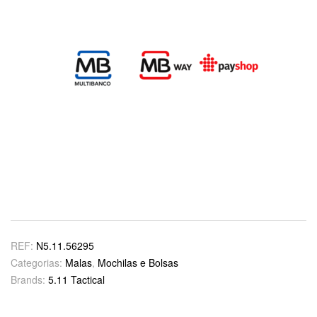
REF:
N5.11.56295
Categorias:
Malas
,
Mochilas e Bolsas
Brands:
5.11 Tactical