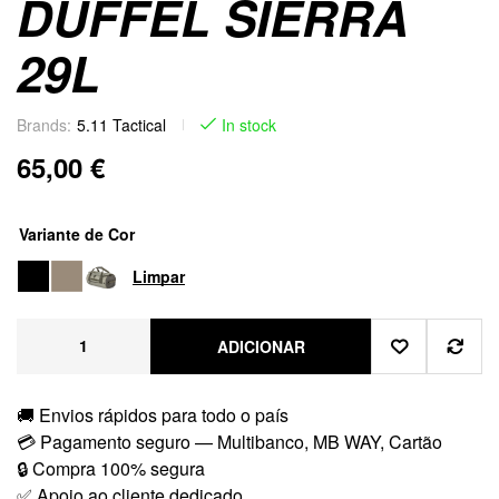
DUFFEL SIERRA
29L
Brands:
5.11 Tactical
In stock
65,00
€
Variante de Cor
Limpar
ADICIONAR
🚚 Envios rápidos para todo o país
💳 Pagamento seguro — Multibanco, MB WAY, Cartão
🔒 Compra 100% segura
✅ Apoio ao cliente dedicado