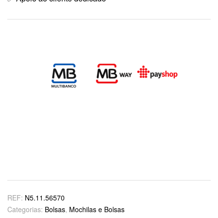
REF:
N5.11.56570
Categorias:
Bolsas
,
Mochilas e Bolsas