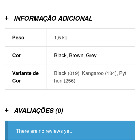
INFORMAÇÃO ADICIONAL
Peso
1,5 kg
Cor
Black
,
Brown
,
Grey
Variante de
Black (019), Kangaroo (134), Pyt
Cor
hon (256)
AVALIAÇÕES (0)
There are no reviews yet.