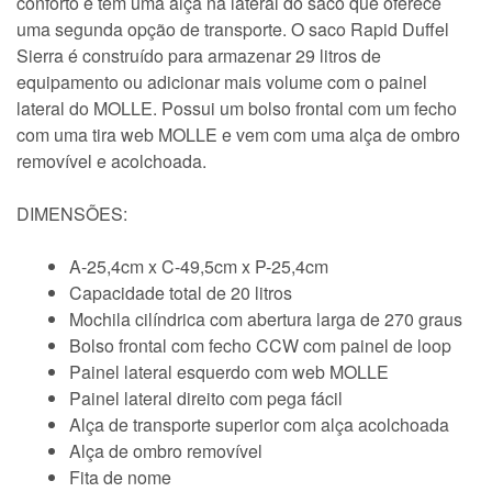
conforto e tem uma alça na lateral do saco que oferece
uma segunda opção de transporte. O saco Rapid Duffel
Sierra é construído para armazenar 29 litros de
equipamento ou adicionar mais volume com o painel
lateral do MOLLE. Possui um bolso frontal com um fecho
com uma tira web MOLLE e vem com uma alça de ombro
removível e acolchoada.
DIMENSÕES:
A-25,4cm x C-49,5cm x P-25,4cm
Capacidade total de 20 litros
Mochila cilíndrica com abertura larga de 270 graus
Bolso frontal com fecho CCW com painel de loop
Painel lateral esquerdo com web MOLLE
Painel lateral direito com pega fácil
Alça de transporte superior com alça acolchoada
Alça de ombro removível
Fita de nome