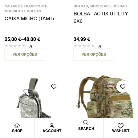
,
,
CAIXAS DE TRANSPORTE
BOLSAS
MOCHILAS E BOLSAS
MOCHILAS E BOLSAS
BOLSA TACTIX UTILITY
CAIXA MICRO (TAM I)
6X6
25,00
€
–
48,00
€
34,99
€
(0)
(0)
VER OPÇÕES
VER OPÇÕES
SEARCH
SHOP
ACCOUNT
WISHLIST