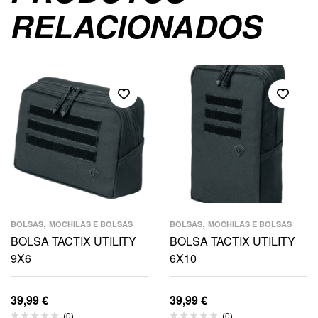
RELACIONADOS
,
,
BOLSAS
MOCHILAS E BOLSAS
BOLSAS
MOCHILAS E BOLSAS
BOLSA TACTIX UTILITY
BOLSA TACTIX UTILITY
9X6
6X10
39,99
€
39,99
€
(0)
(0)