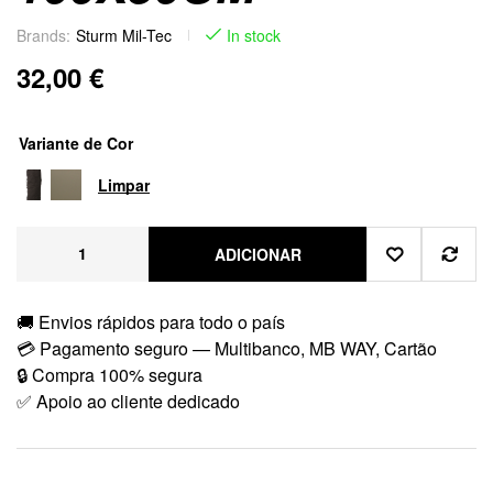
Brands:
Sturm Mil-Tec
In stock
32,00
€
Variante de Cor
Limpar
ADICIONAR
🚚 Envios rápidos para todo o país
💳 Pagamento seguro — Multibanco, MB WAY, Cartão
🔒 Compra 100% segura
✅ Apoio ao cliente dedicado