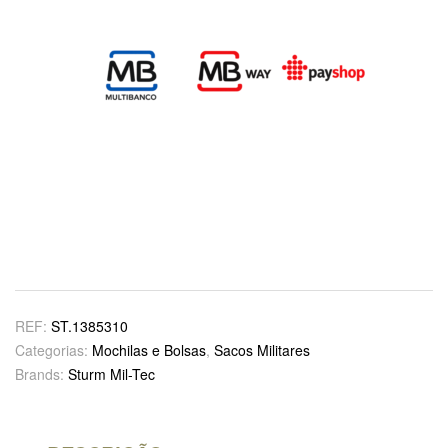
REF:
ST.1385310
Categorias:
Mochilas e Bolsas
,
Sacos Militares
Brands:
Sturm Mil-Tec