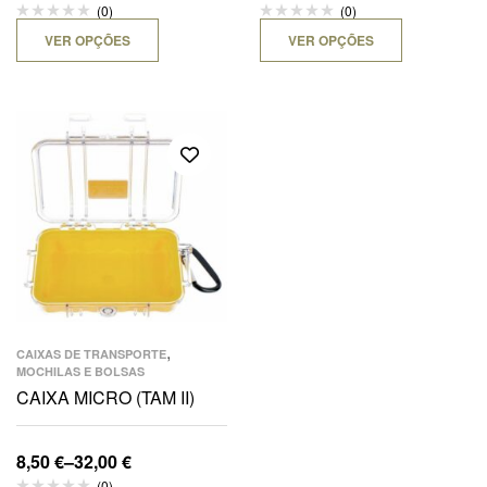
(0)
(0)
VER OPÇÕES
VER OPÇÕES
,
CAIXAS DE TRANSPORTE
MOCHILAS E BOLSAS
CAIXA MICRO (TAM II)
8,50
€
–
32,00
€
(0)