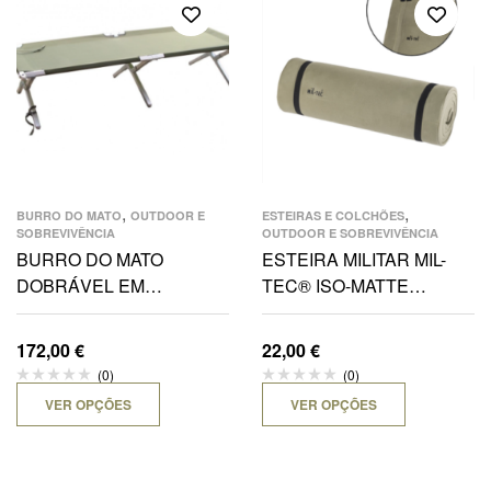
,
,
BURRO DO MATO
OUTDOOR E
ESTEIRAS E COLCHÕES
SOBREVIVÊNCIA
OUTDOOR E SOBREVIVÊNCIA
BURRO DO MATO
ESTEIRA MILITAR MIL-
DOBRÁVEL EM
TEC® ISO-MATTE
ALUMINIO REFORÇADO
200X50X1 CM
MILITAR MIL-TEC®
172,00
€
22,00
€
(0)
(0)
VER OPÇÕES
VER OPÇÕES