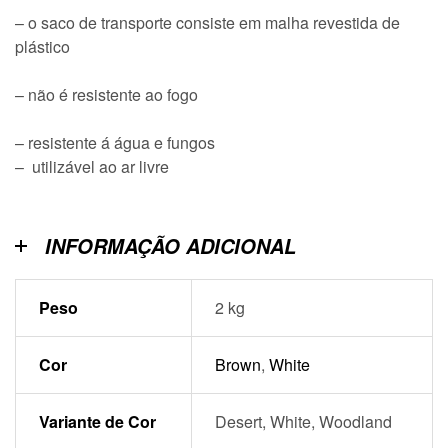
– o saco de transporte consiste em malha revestida de
plástico
– não é resistente ao fogo
– resistente á água e fungos
– utilizável ao ar livre
INFORMAÇÃO ADICIONAL
Peso
2 kg
Cor
Brown
,
White
Variante de Cor
Desert, White, Woodland