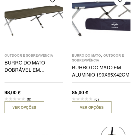
,
OUTDOOR E SOBREVIVÊNCIA
BURRO DO MATO
OUTDOOR E
SOBREVIVÊNCIA
BURRO DO MATO
BURRO DO MATO EM
DOBRÁVEL EM
ALUMINIO 190X65X42CM
ALUMINIO 210X70CM
98,00
€
85,00
€
(0)
(0)
VER OPÇÕES
VER OPÇÕES