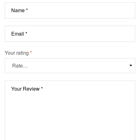
Your rating
*