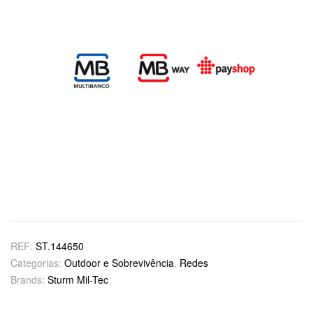
REF:
ST.144650
Categorias:
Outdoor e Sobrevivência
,
Redes
Brands:
Sturm Mil-Tec