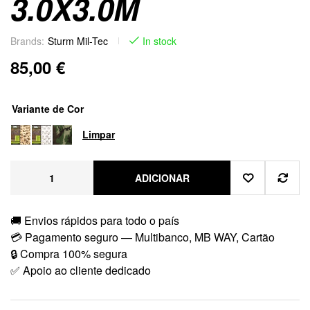
3.0X3.0M
Brands:
Sturm Mil-Tec
In stock
85,00
€
Variante de Cor
Limpar
ADICIONAR
🚚 Envios rápidos para todo o país
💳 Pagamento seguro — Multibanco, MB WAY, Cartão
🔒 Compra 100% segura
✅ Apoio ao cliente dedicado