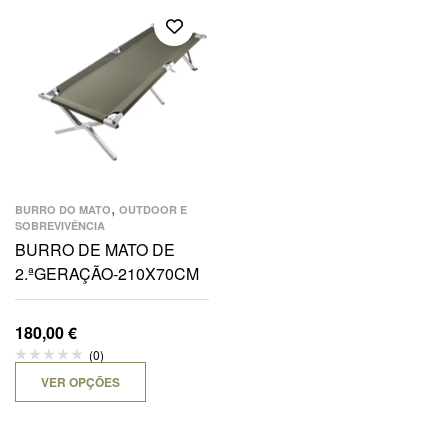
,
BURRO DO MATO
OUTDOOR E
SOBREVIVÊNCIA
BURRO DE MATO DE
2.ªGERAÇÃO-210X70CM
180,00
€
(0)
VER OPÇÕES