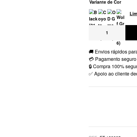
Variante de Cor
Lim
🚚 Envios rápidos para
💳 Pagamento seguro
🔒 Compra 100% segu
✅ Apoio ao cliente de