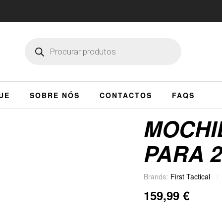
UE
SOBRE NÓS
CONTACTOS
FAQS
MOCHI
PARA 
Brands:
First Tactical
159,99
€