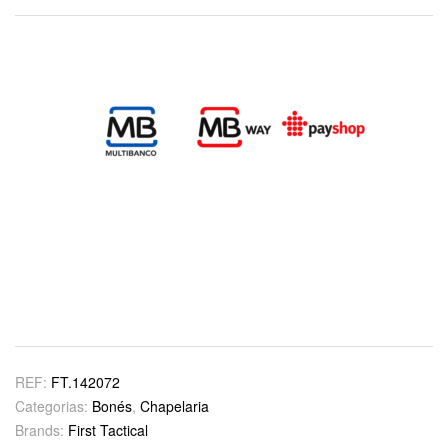
REF:
FT.142072
Categorias:
Bonés
,
Chapelaria
Brands:
First Tactical