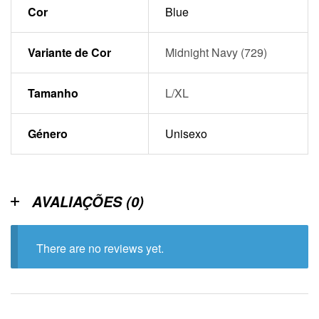
Cor
Blue
Variante de Cor
Midnight Navy (729)
Tamanho
L/XL
Género
Unisexo
AVALIAÇÕES (0)
There are no reviews yet.