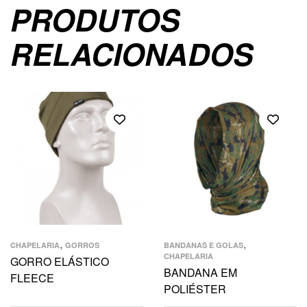
PRODUTOS
RELACIONADOS
,
,
CHAPELARIA
GORROS
BANDANAS E GOLAS
CHAPELARIA
GORRO ELÁSTICO
BANDANA EM
FLEECE
POLIÉSTER