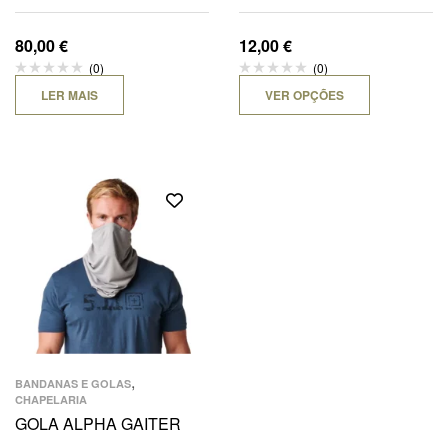
(REPRODUÇÃO)
80,00
€
12,00
€
(0)
(0)
LER MAIS
VER OPÇÕES
,
BANDANAS E GOLAS
CHAPELARIA
GOLA ALPHA GAITER