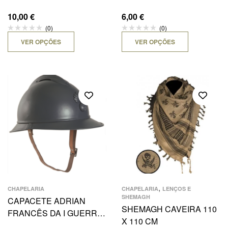
10,00
€
6,00
€
(0)
(0)
VER OPÇÕES
VER OPÇÕES
,
CHAPELARIA
CHAPELARIA
LENÇOS E
SHEMAGH
CAPACETE ADRIAN
SHEMAGH CAVEIRA 110
FRANCÊS DA I GUERRA
X 110 CM
MUNDIAL