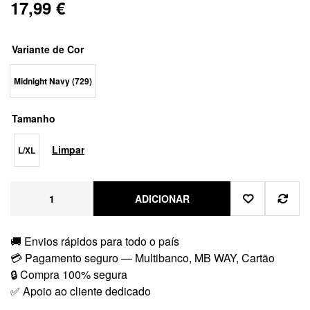
17,99
€
Variante de Cor
Midnight Navy (729)
Tamanho
Limpar
L/XL
ADICIONAR
🚚 Envios rápidos para todo o país
💳 Pagamento seguro — Multibanco, MB WAY, Cartão
🔒 Compra 100% segura
✅ Apoio ao cliente dedicado