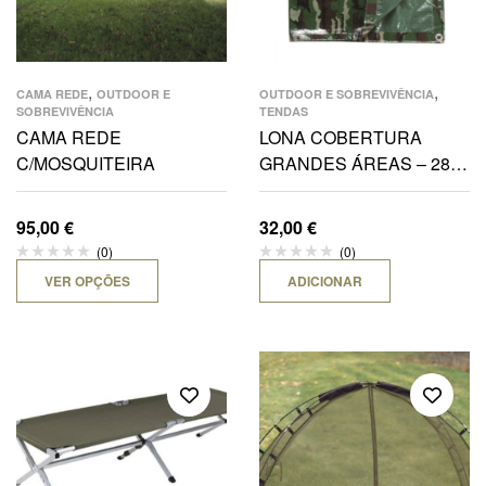
,
,
CAMA REDE
OUTDOOR E
OUTDOOR E SOBREVIVÊNCIA
SOBREVIVÊNCIA
TENDAS
CAMA REDE
LONA COBERTURA
C/MOSQUITEIRA
GRANDES ÁREAS – 285
x 400 CM WOODLAND
95,00
€
32,00
€
(0)
(0)
VER OPÇÕES
ADICIONAR