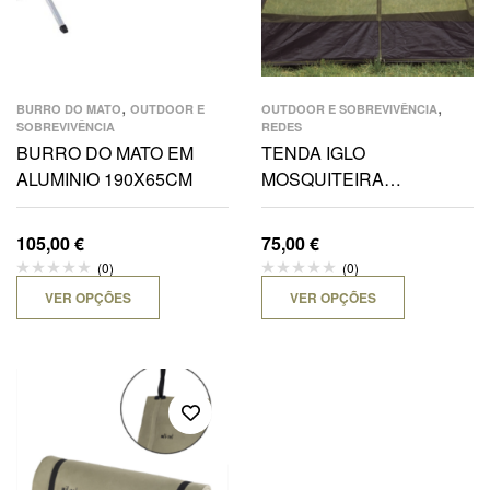
,
,
BURRO DO MATO
OUTDOOR E
OUTDOOR E SOBREVIVÊNCIA
SOBREVIVÊNCIA
REDES
BURRO DO MATO EM
TENDA IGLO
ALUMINIO 190X65CM
MOSQUITEIRA
210X110X70 CM
105,00
€
75,00
€
(0)
(0)
VER OPÇÕES
VER OPÇÕES