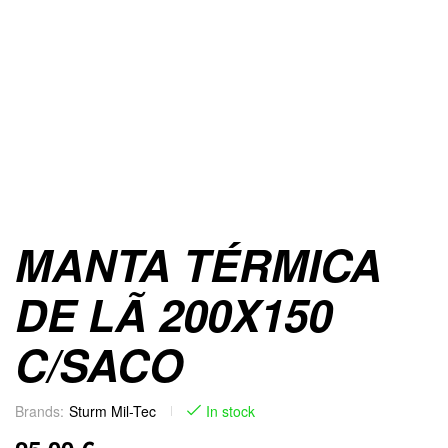
MANTA TÉRMICA
DE LÃ 200X150
C/SACO
Brands:
Sturm Mil-Tec
In stock