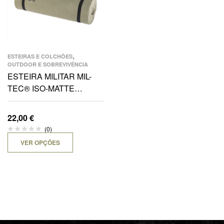
,
ESTEIRAS E COLCHÕES
OUTDOOR E SOBREVIVÊNCIA
ESTEIRA MILITAR MIL-
TEC® ISO-MATTE
200X50X1 CM
22,00
€
(0)
VER OPÇÕES