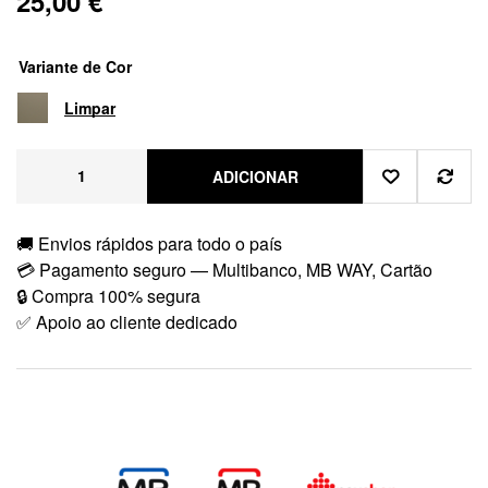
25,00
€
Variante de Cor
Limpar
ADICIONAR
🚚 Envios rápidos para todo o país
💳 Pagamento seguro — Multibanco, MB WAY, Cartão
🔒 Compra 100% segura
✅ Apoio ao cliente dedicado