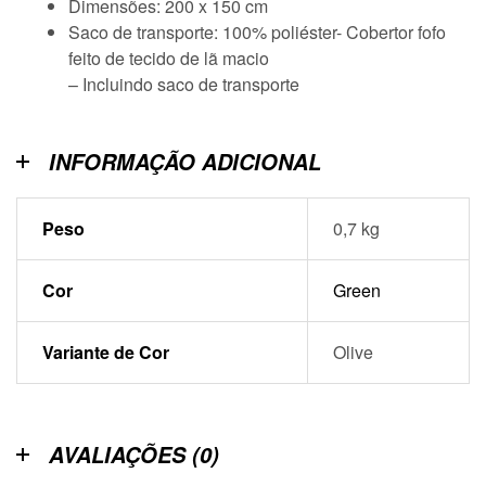
Dimensões: 200 x 150 cm
Saco de transporte: 100% poliéster- Cobertor fofo
feito de tecido de lã macio
– Incluindo saco de transporte
INFORMAÇÃO ADICIONAL
Peso
0,7 kg
Cor
Green
Variante de Cor
Olive
AVALIAÇÕES (0)