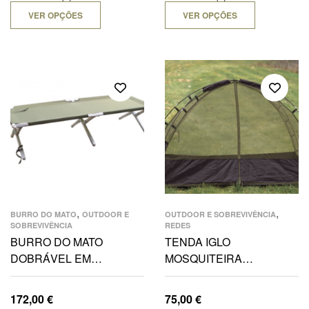
VER OPÇÕES
VER OPÇÕES
,
,
BURRO DO MATO
OUTDOOR E
OUTDOOR E SOBREVIVÊNCIA
SOBREVIVÊNCIA
REDES
BURRO DO MATO
TENDA IGLO
DOBRÁVEL EM
MOSQUITEIRA
ALUMINIO REFORÇADO
210X110X70 CM
MILITAR MIL-TEC®
172,00
€
75,00
€