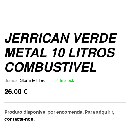
JERRICAN VERDE
METAL 10 LITROS
COMBUSTIVEL
Brands:
Sturm Mil-Tec
In stock
26,00
€
Produto disponível por encomenda. Para adquirir,
contacte-nos
.