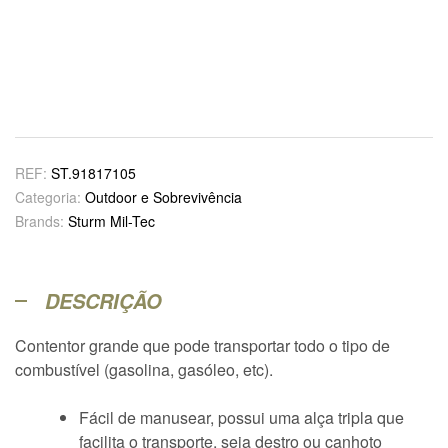
REF:
ST.91817105
Categoria:
Outdoor e Sobrevivência
Brands:
Sturm Mil-Tec
DESCRIÇÃO
Contentor grande que pode transportar todo o tipo de
combustível (gasolina, gasóleo, etc).
Fácil de manusear, possui uma alça tripla que
facilita o transporte, seja destro ou canhoto