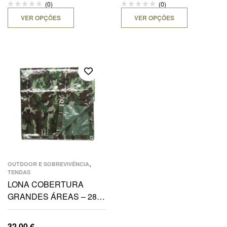
(0)
(0)
VER OPÇÕES
VER OPÇÕES
,
OUTDOOR E SOBREVIVÊNCIA
TENDAS
LONA COBERTURA
GRANDES ÁREAS – 285
x 400 CM WOODLAND
32,00
€