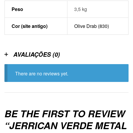
Peso
3,5 kg
Cor (site antigo)
Olive Drab (830)
AVALIAÇÕES (0)
There are no reviews yet.
BE THE FIRST TO REVIEW
“JERRICAN VERDE METAL