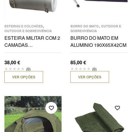
,
,
ESTEIRAS E COLCHÕES
BURRO DO MATO
OUTDOOR E
OUTDOOR E SOBREVIVÊNCIA
SOBREVIVÊNCIA
ESTEIRA MILITAR COM 2
BURRO DO MATO EM
CAMADAS
ALUMINIO 190X65X42CM
180X50X1.8CM
38,00
€
85,00
€
(0)
(0)
VER OPÇÕES
VER OPÇÕES