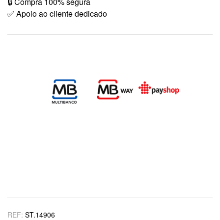
🔒 Compra 100% segura
✅ Apoio ao cliente dedicado
REF:
ST.14906