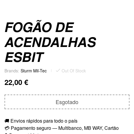
FOGÃO DE
ACENDALHAS
ESBIT
Brands:
Sturm Mil-Tec
Out Of Stock
22,00
€
Esgotado
🚚 Envios rápidos para todo o país
💳 Pagamento seguro — Multibanco, MB WAY, Cartão