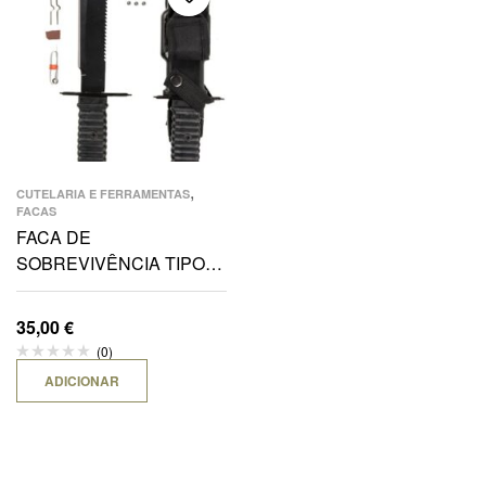
,
CUTELARIA E FERRAMENTAS
FACAS
FACA DE
SOBREVIVÊNCIA TIPO
“FORÇAS ESPECIAIS”
C/FUNDA
35,00
€
(0)
ADICIONAR