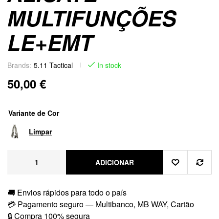
MULTIFUNÇÕES
LE+EMT
Brands:
5.11 Tactical
In stock
50,00
€
Variante de Cor
Limpar
ADICIONAR
🚚 Envios rápidos para todo o país
💳 Pagamento seguro — Multibanco, MB WAY, Cartão
🔒 Compra 100% segura