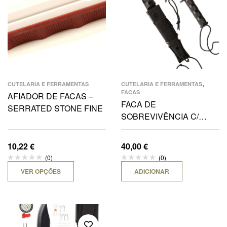
,
CUTELARIA E FERRAMENTAS
CUTELARIA E FERRAMENTAS
FACAS
AFIADOR DE FACAS –
FACA DE
SERRATED STONE FINE
SOBREVIVÊNCIA C/
FUNDA-BK
10,22
€
40,00
€
(0)
(0)
VER OPÇÕES
ADICIONAR