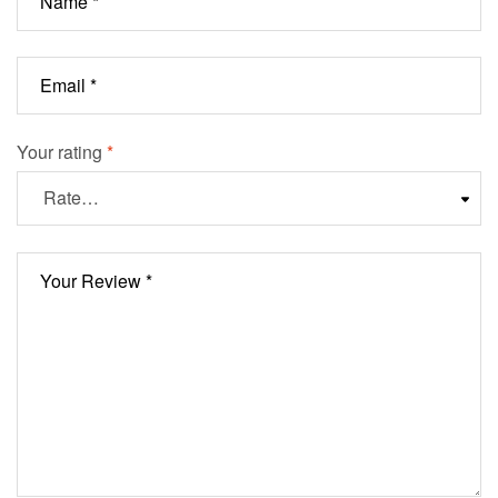
Your rating
*