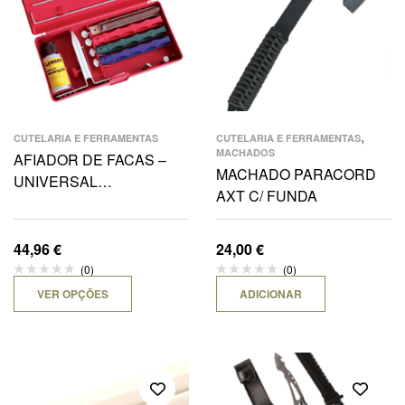
,
CUTELARIA E FERRAMENTAS
CUTELARIA E FERRAMENTAS
MACHADOS
AFIADOR DE FACAS –
MACHADO PARACORD
UNIVERSAL
AXT C/ FUNDA
SHARPENING SYSTM
44,96
€
24,00
€
(0)
(0)
VER OPÇÕES
ADICIONAR