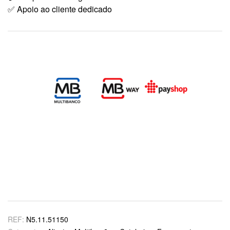
✅ Apoio ao cliente dedicado
REF:
N5.11.51150