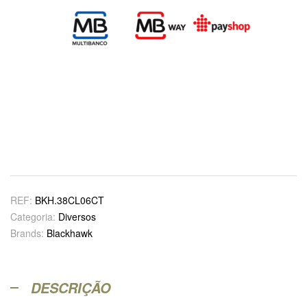
REF:
BKH.38CL06CT
Categoria:
Diversos
Brands:
Blackhawk
DESCRIÇÃO