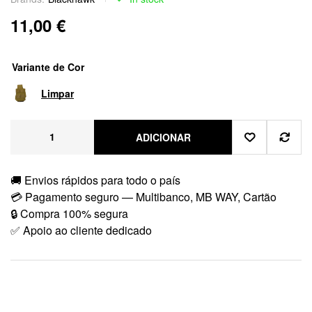
11,00
€
Variante de Cor
Limpar
ADICIONAR
🚚 Envios rápidos para todo o país
💳 Pagamento seguro — Multibanco, MB WAY, Cartão
🔒 Compra 100% segura
✅ Apoio ao cliente dedicado