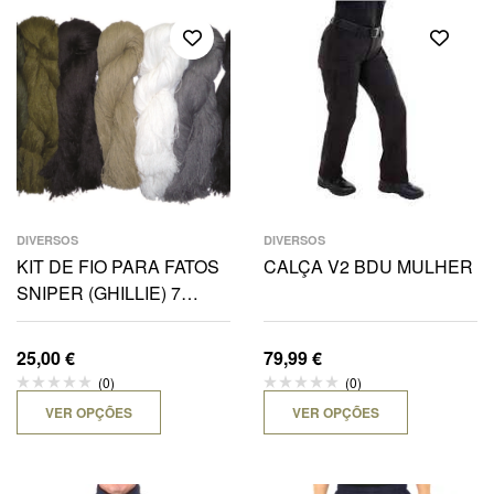
DIVERSOS
DIVERSOS
KIT DE FIO PARA FATOS
CALÇA V2 BDU MULHER
SNIPER (GHILLIE) 7
CORES
25,00
€
79,99
€
(0)
(0)
VER OPÇÕES
VER OPÇÕES