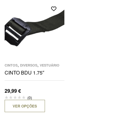
,
,
CINTOS
DIVERSOS
VESTUÁRIO
CINTO BDU 1.75″
29,99
€
(0)
VER OPÇÕES