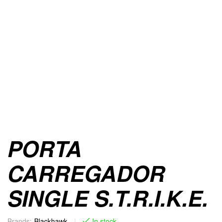
PORTA
CARREGADOR
SINGLE S.T.R.I.K.E.
Brands:
Blackhawk
In stock