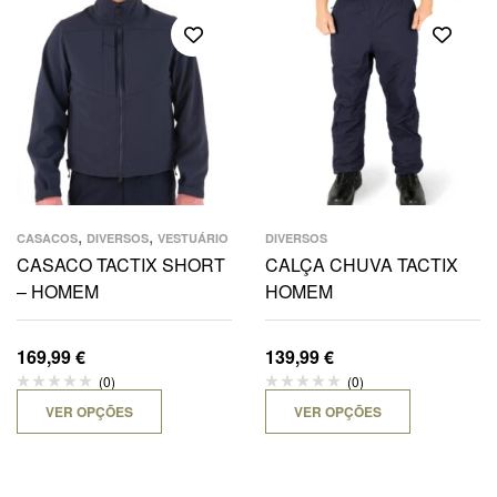
,
,
CASACOS
DIVERSOS
VESTUÁRIO
DIVERSOS
CASACO TACTIX SHORT
CALÇA CHUVA TACTIX
– HOMEM
HOMEM
169,99
€
139,99
€
(0)
(0)
VER OPÇÕES
VER OPÇÕES