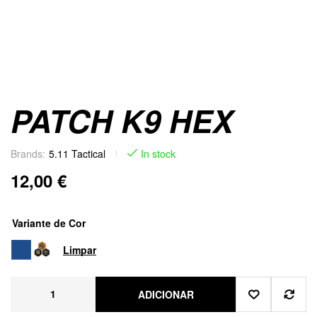
PATCH K9 HEX
Brands:
5.11 Tactical
In stock
12,00
€
Variante de Cor
Limpar
ADICIONAR