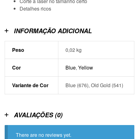
Corte a laser no tamanho certo
Detalhes ricos
INFORMAÇÃO ADICIONAL
Peso
0,02 kg
Cor
Blue
,
Yellow
Variante de Cor
Blue (676), Old Gold (541)
AVALIAÇÕES (0)
There are no reviews yet.