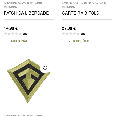
,
,
IDENTIFICAÇÃO E PATCHES
CARTEIRAS
IDENTIFICAÇÃO E
PATCHES
PATCHES
PATCH DA LIBERDADE
CARTEIRA BIFOLD
14,99
€
27,00
€
(0)
(0)
ADICIONAR
VER OPÇÕES
,
IDENTIFICAÇÃO E PATCHES