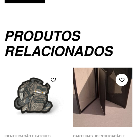
PRODUTOS
RELACIONADOS
,
,
IDENTIFICAÇÃO E PATCHES
CARTEIRAS
IDENTIFICAÇÃO E