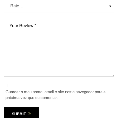
Guardar o meu nome, email e site neste navegador para a
próxima vez que eu comentar.
SUBMIT