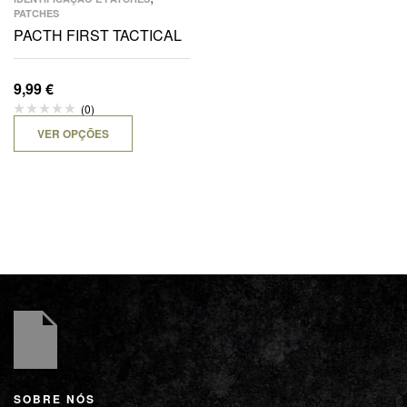
PATCHES
PACTH FIRST TACTICAL
9,99
€
(0)
VER OPÇÕES
SOBRE NÓS