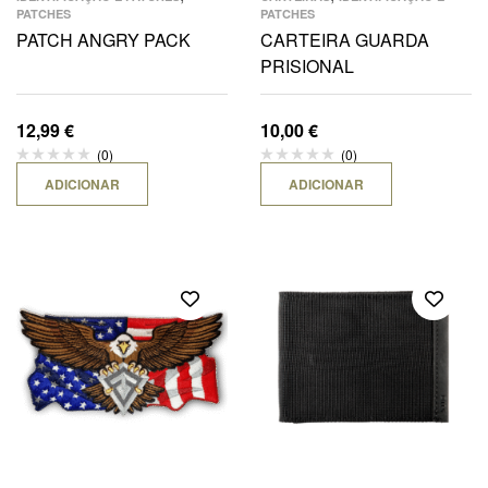
PATCHES
PATCHES
PATCH ANGRY PACK
CARTEIRA GUARDA
PRISIONAL
12,99
€
10,00
€
(0)
(0)
ADICIONAR
ADICIONAR