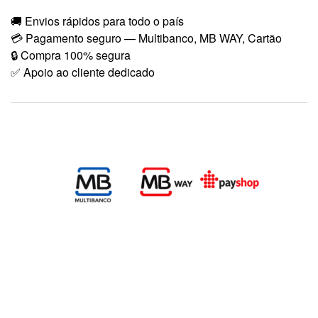
🚚 Envios rápidos para todo o país
💳 Pagamento seguro — Multibanco, MB WAY, Cartão
🔒 Compra 100% segura
✅ Apoio ao cliente dedicado