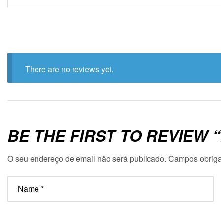
There are no reviews yet.
BE THE FIRST TO REVIEW
O seu endereço de email não será publicado.
Campos obriga