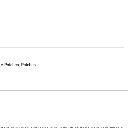
o e Patches
,
Patches