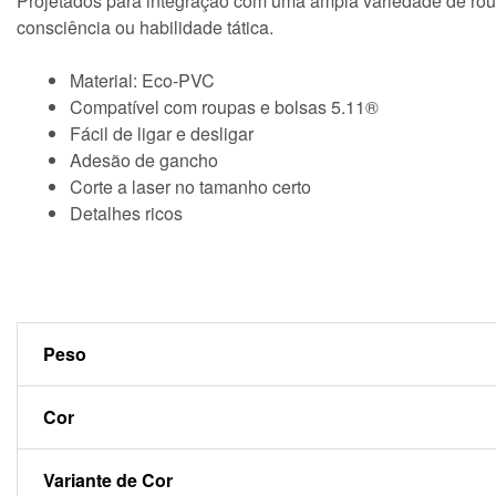
Projetados para integração com uma ampla variedade de roup
consciência ou habilidade tática.
Material: Eco-PVC
Compatível com roupas e bolsas 5.11®
Fácil de ligar e desligar
Adesão de gancho
Corte a laser no tamanho certo
Detalhes ricos
Peso
Cor
Variante de Cor