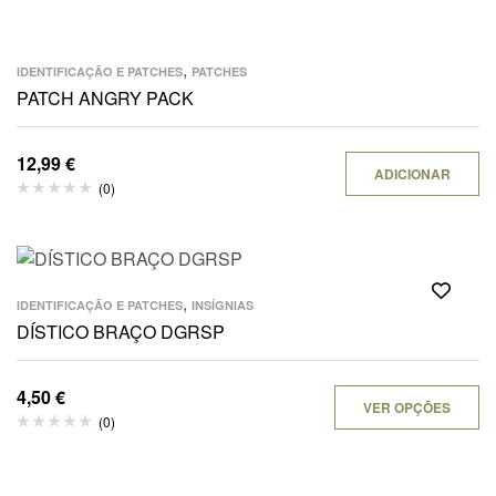
,
IDENTIFICAÇÃO E PATCHES
PATCHES
PATCH ANGRY PACK
12,99
€
ADICIONAR
(0)
,
IDENTIFICAÇÃO E PATCHES
INSÍGNIAS
DÍSTICO BRAÇO DGRSP
4,50
€
VER OPÇÕES
(0)