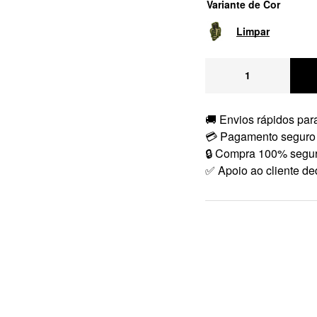
Variante de Cor
Limpar
🚚 Envios rápidos para
💳 Pagamento seguro
🔒 Compra 100% segu
✅ Apoio ao cliente de