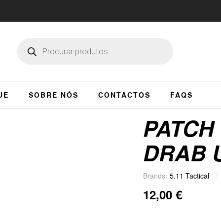
UE
SOBRE NÓS
CONTACTOS
FAQS
PATCH
DRAB 
Brands:
5.11 Tactical
12,00
€