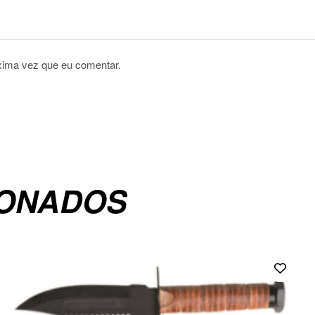
xima vez que eu comentar.
IONADOS