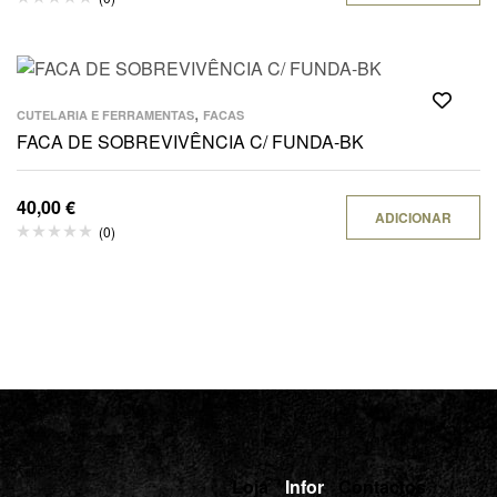
,
CUTELARIA E FERRAMENTAS
FACAS
FACA DE SOBREVIVÊNCIA C/ FUNDA-BK
40,00
€
ADICIONAR
(0)
Loja
Infor
Contactos