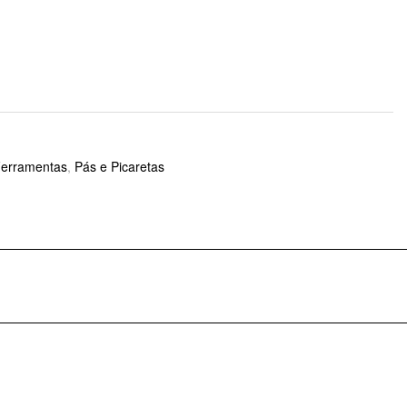
Ferramentas
,
Pás e Picaretas