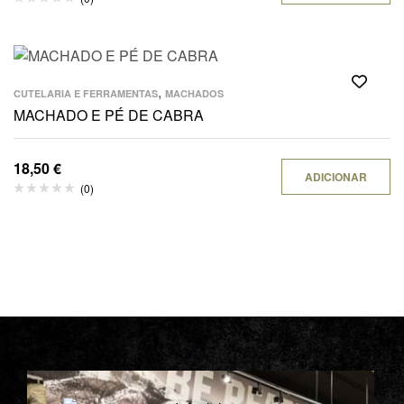
,
CUTELARIA E FERRAMENTAS
MACHADOS
MACHADO E PÉ DE CABRA
18,50
€
ADICIONAR
(0)