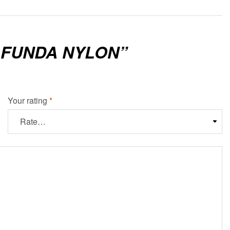
E FUNDA NYLON”
Your rating
*