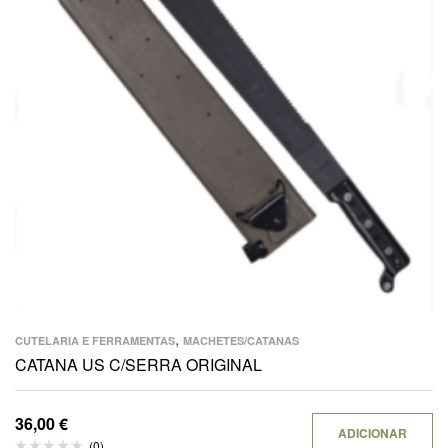
,
CUTELARIA E FERRAMENTAS
MACHETES/CATANAS
CATANA US C/SERRA ORIGINAL
36,00
€
ADICIONAR
(0)