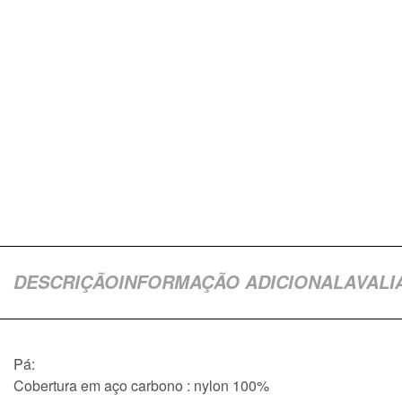
DESCRIÇÃO
INFORMAÇÃO ADICIONAL
AVALI
Pá:
Cobertura em aço carbono : nylon 100%