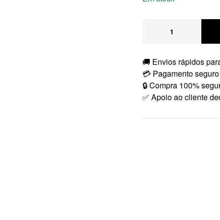
🚚 Envios rápidos para
💳 Pagamento seguro
🔒 Compra 100% segu
✅ Apoio ao cliente de