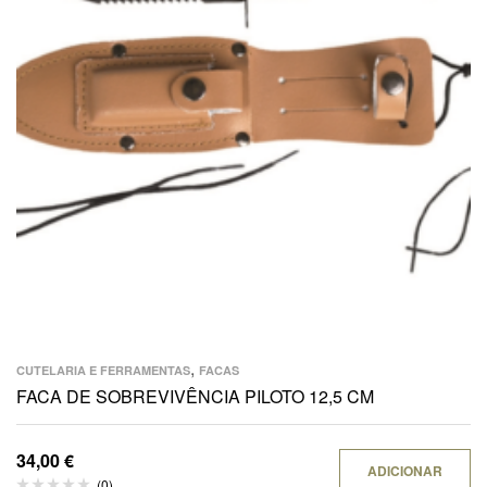
,
CUTELARIA E FERRAMENTAS
FACAS
FACA DE SOBREVIVÊNCIA PILOTO 12,5 CM
34,00
€
ADICIONAR
(0)