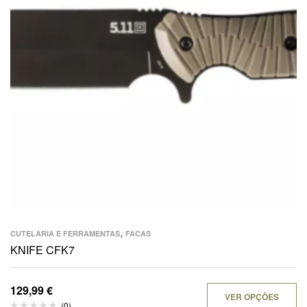
,
CUTELARIA E FERRAMENTAS
FACAS
KNIFE CFK7
129,99
€
VER OPÇÕES
(0)