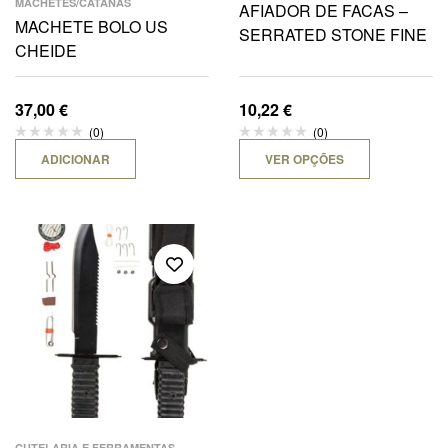
MACHETES/CATANAS
AFIADOR DE FACAS –
MACHETE BOLO US
SERRATED STONE FINE
CHEIDE
37,00
€
10,22
€
(0)
(0)
ADICIONAR
VER OPÇÕES
,
CUTELARIA E FERRAMENTAS