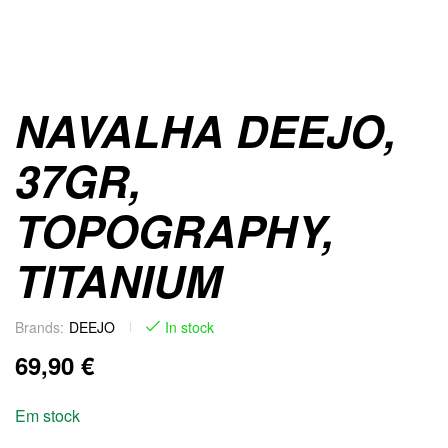
NAVALHA DEEJO,
37GR,
TOPOGRAPHY,
TITANIUM
Brands:
DEEJO
In stock
69,90
€
Em stock