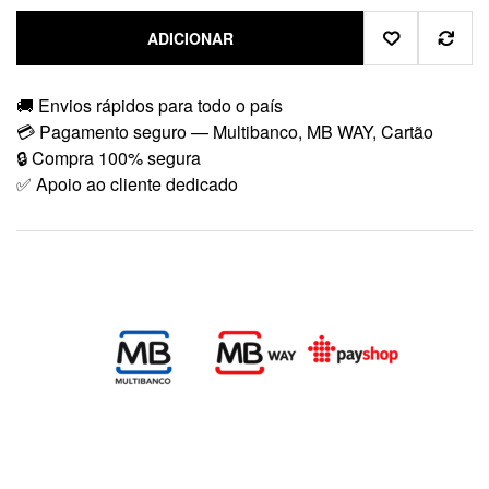
ADICIONAR
🚚 Envios rápidos para todo o país
💳 Pagamento seguro — Multibanco, MB WAY, Cartão
🔒 Compra 100% segura
✅ Apoio ao cliente dedicado