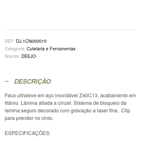
REF:
DJ.1CN000010
Categoria:
Cutelaria e Ferramentas
Brands:
DEEJO
DESCRIÇÃO
Faca ultraleve em aço inoxidável Z40C13, acabamento em
titânio. Lâmina afiada a cinzel. Sistema de bloqueio da
lamina seguro decorado com gravação a laser fina. Clip
para prender no cinto.
ESPECIFICAÇÕES: