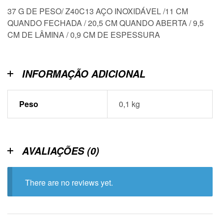
37 G DE PESO/ Z40C13 AÇO INOXIDÁVEL /11 CM
QUANDO FECHADA / 20,5 CM QUANDO ABERTA / 9,5
CM DE LÂMINA / 0,9 CM DE ESPESSURA
INFORMAÇÃO ADICIONAL
Peso
0,1 kg
AVALIAÇÕES (0)
There are no reviews yet.