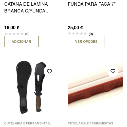
CATANA DE LAMINA
FUNDA PARA FACA 7″
BRANCA C/FUNDA
PRETA NYLON 58CM
18,00
€
25,00
€
(0)
(0)
ADICIONAR
VER OPÇÕES
,
CUTELARIA E FERRAMENTAS
CUTELARIA E FERRAMENTAS