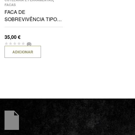
FACAS
FACA DE
SOBREVIVÊNCIA TIPO
“FORÇAS ESPECIAIS”
C/FUNDA
35,00
€
(0)
ADICIONAR