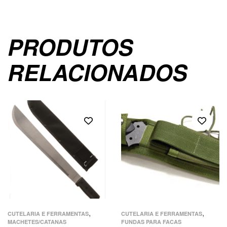
PRODUTOS
RELACIONADOS
,
,
CUTELARIA E FERRAMENTAS
CUTELARIA E FERRAMENTAS
MACHETES/CATANAS
FUNDAS PARA FACAS