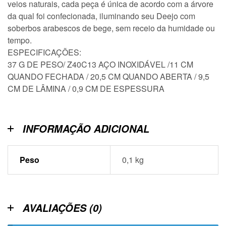
veios naturais, cada peça é única de acordo com a árvore
da qual foi confecionada, iluminando seu Deejo com
soberbos arabescos de bege, sem receio da humidade ou
tempo.
ESPECIFICAÇÕES:
37 G DE PESO/ Z40C13 AÇO INOXIDÁVEL /11 CM
QUANDO FECHADA / 20,5 CM QUANDO ABERTA / 9,5
CM DE LÂMINA / 0,9 CM DE ESPESSURA
INFORMAÇÃO ADICIONAL
Peso
0,1 kg
AVALIAÇÕES (0)