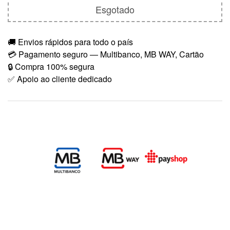
Esgotado
🚚 Envios rápidos para todo o país
💳 Pagamento seguro — Multibanco, MB WAY, Cartão
🔒 Compra 100% segura
✅ Apoio ao cliente dedicado