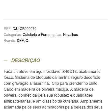
REF:
DJ.1CB000079
Categorias:
Cutelaria e Ferramentas
,
Navalhas
Brands:
DEEJO
DESCRIÇÃO
Faca ultraleve em aço inoxidável Z40C13, acabamento
fosco. Sistema de bloqueio da lamina seguro decorado
com gravação a laser fina. Clip para prender no cinto.
Cabo em madeira de oliveira maciça. A madeira de
oliveira, conhecida pela sua robustez e qualidades
antibacterianas, é um clássico da cutelaria. Amplamente
aclamada pelos seus admiradores pela beleza dos seus