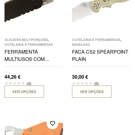
,
,
ALICATES MULTIFUNÇÕES
CUTELARIA E FERRAMENTAS
CUTELARIA E FERRAMENTAS
NAVALHAS
FERRAMENTA
FACA CS2 SPEARPOINT
MULTIUSOS COM
PLAIN
QUEBRA VIDROS
44,26
€
30,00
€
(0)
(0)
VER OPÇÕES
VER OPÇÕES