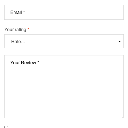
Your rating
*