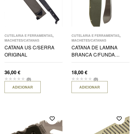
,
,
CUTELARIA E FERRAMENTAS
CUTELARIA E FERRAMENTAS
MACHETES/CATANAS
MACHETES/CATANAS
CATANA US C/SERRA
CATANA DE LAMINA
ORIGINAL
BRANCA C/FUNDA
VERDE LONA 48CM
36,00
€
18,00
€
(0)
(0)
ADICIONAR
ADICIONAR