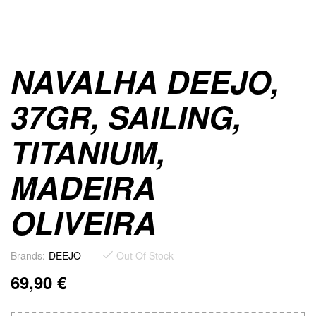
NAVALHA DEEJO,
37GR, SAILING,
TITANIUM,
MADEIRA
OLIVEIRA
Brands:
DEEJO
Out Of Stock
69,90
€