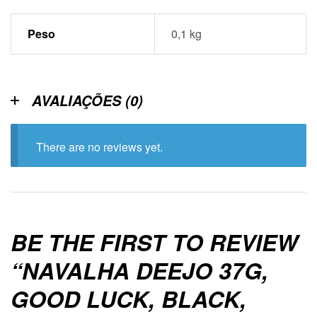
Peso
0,1 kg
AVALIAÇÕES (0)
There are no reviews yet.
BE THE FIRST TO REVIEW
“NAVALHA DEEJO 37G,
GOOD LUCK, BLACK,