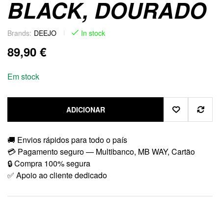
BLACK, DOURADO
Brands:
DEEJO
In stock
89,90
€
Em stock
ADICIONAR
🚚 Envios rápidos para todo o país
💳 Pagamento seguro — Multibanco, MB WAY, Cartão
🔒 Compra 100% segura
✅ Apoio ao cliente dedicado