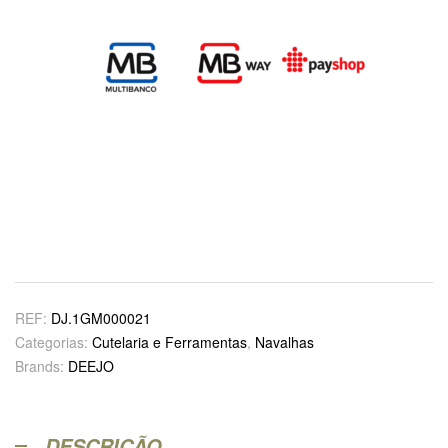
REF:
DJ.1GM000021
Categorias:
Cutelaria e Ferramentas
,
Navalhas
Brands:
DEEJO
DESCRIÇÃO