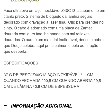
Faca ultraleve em aço inoxidável Z40C13, acabamento em
titânio preto. Sistema de bloqueio da lamina seguro
decorado com gravação a laser fina. Clip para prender no
cinto. O cabo é adornado com uma placa de Zamac
dourada com ouro fino, brilhando com mil reflexos
dourados. O ouro é um material inalterável, denso e nobre
que Deejo celebra aqui principalmente pela admiração
que desperta.
ESPECIFICAÇÕES
37 G DE PESO/ Z40C13 AÇO INOXIDÁVEL /11 CM
QUANDO FECHADA / 20,5 CM QUANDO ABERTA / 9,5
CM DE LÂMINA / 0,9 CM DE ESPESSURA
INFORMAÇÃO ADICIONAL