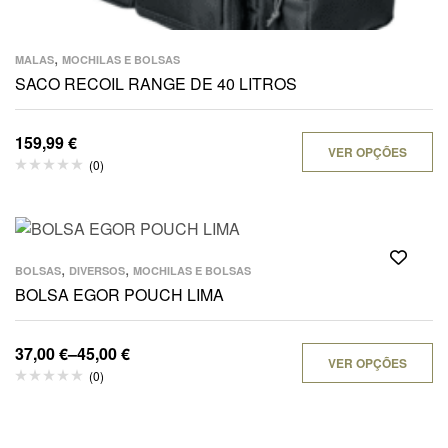
,
MALAS
MOCHILAS E BOLSAS
SACO RECOIL RANGE DE 40 LITROS
159,99
€
VER OPÇÕES
(0)
,
,
BOLSAS
DIVERSOS
MOCHILAS E BOLSAS
BOLSA EGOR POUCH LIMA
37,00
€
–
45,00
€
VER OPÇÕES
(0)