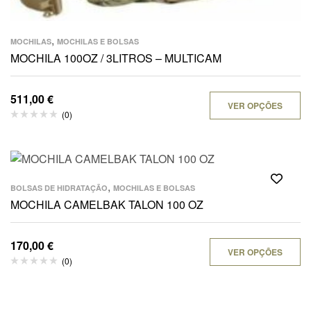
,
MOCHILAS
MOCHILAS E BOLSAS
MOCHILA 100OZ / 3LITROS – MULTICAM
511,00
€
VER OPÇÕES
(0)
,
BOLSAS DE HIDRATAÇÃO
MOCHILAS E BOLSAS
MOCHILA CAMELBAK TALON 100 OZ
170,00
€
VER OPÇÕES
(0)