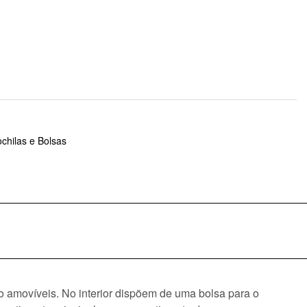
chilas e Bolsas
ito amovíveis. No interior dispõem de uma bolsa para o