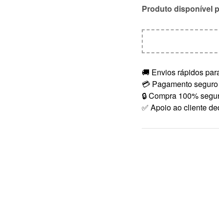
Produto disponível 
🚚 Envios rápidos para
💳 Pagamento seguro
🔒 Compra 100% segu
✅ Apoio ao cliente de