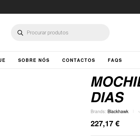
UE
SOBRE NÓS
CONTACTOS
FAQS
MOCHIL
DIAS
Brands:
Blackhawk
227,17
€