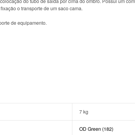
colocação do tubo de saída por cima do ombro. Possui um com
e fixação o transporte de um saco cama.
porte de equipamento.
7 kg
OD Green (182)