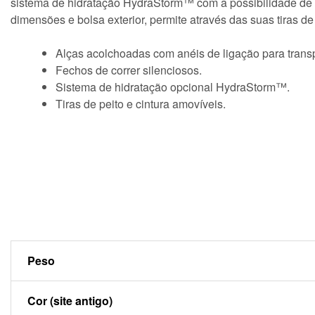
sistema de hidratação HydraStorm™ com a possibilidade de 
dimensões e bolsa exterior, permite através das suas tiras d
Alças acolchoadas com anéis de ligação para trans
Fechos de correr silenciosos.
Sistema de hidratação opcional HydraStorm™.
Tiras de peito e cintura amovíveis.
Peso
Cor (site antigo)