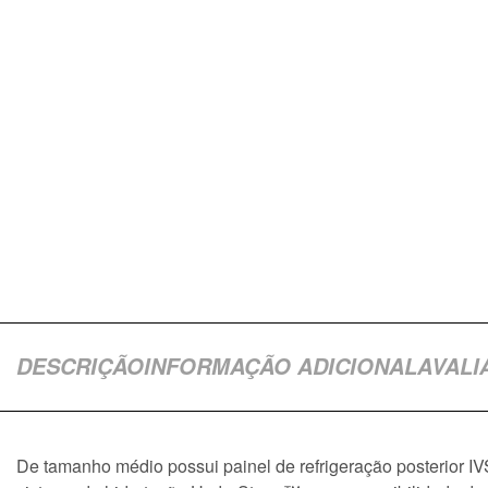
DESCRIÇÃO
INFORMAÇÃO ADICIONAL
AVALI
De tamanho médio possui painel de refrigeração posterior IVS,