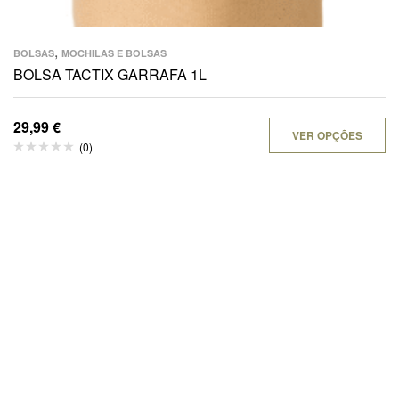
,
BOLSAS
MOCHILAS E BOLSAS
BOLSA TACTIX GARRAFA 1L
29,99
€
VER OPÇÕES
(0)