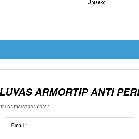
Unisexo
 “LUVAS ARMORTIP ANTI PE
tórios marcados com
*