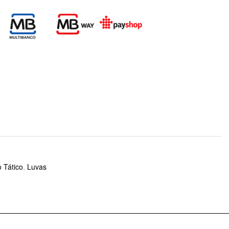
 Tático
,
Luvas