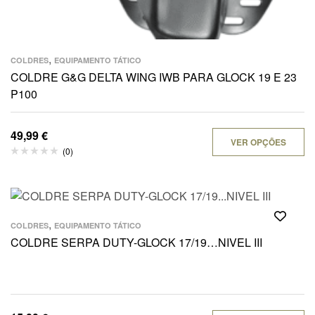
,
COLDRES
EQUIPAMENTO TÁTICO
COLDRE G&G DELTA WING IWB PARA GLOCK 19 E 23
P100
49,99
€
VER OPÇÕES
(0)
,
COLDRES
EQUIPAMENTO TÁTICO
COLDRE SERPA DUTY-GLOCK 17/19…NIVEL III