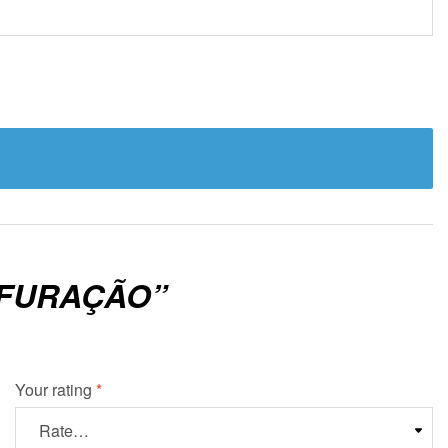
RFURAÇÃO”
Your rating
*