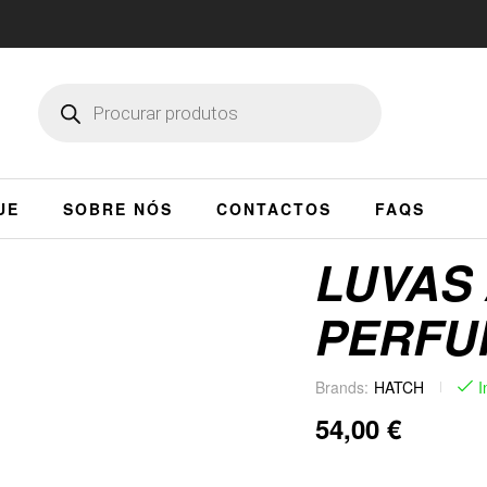
UE
SOBRE NÓS
CONTACTOS
FAQS
LUVAS
PERFU
Brands:
HATCH
I
54,00
€