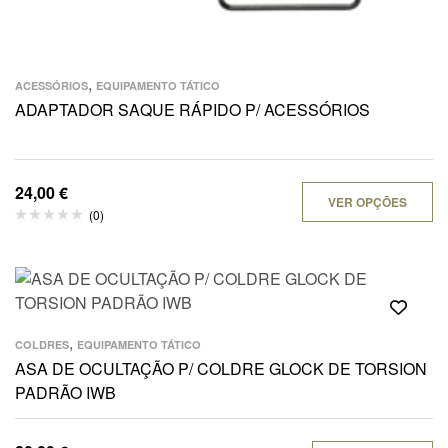
,
ACESSÓRIOS
EQUIPAMENTO TÁTICO
ADAPTADOR SAQUE RÁPIDO P/ ACESSÓRIOS
24,00
€
VER OPÇÕES
(0)
,
COLDRES
EQUIPAMENTO TÁTICO
ASA DE OCULTAÇÃO P/ COLDRE GLOCK DE TORSION
PADRÃO IWB