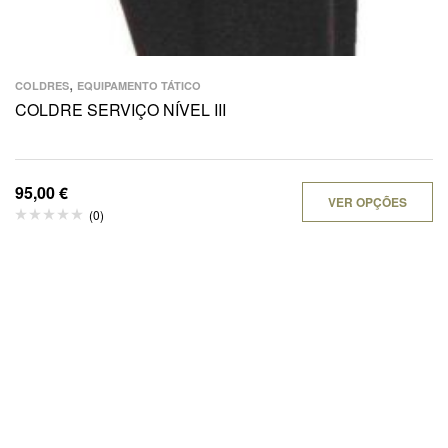
,
COLDRES
EQUIPAMENTO TÁTICO
COLDRE SERVIÇO NÍVEL III
95,00
€
VER OPÇÕES
(0)