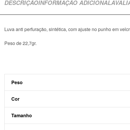
DESCRIÇÃO
INFORMAÇÃO ADICIONAL
AVALI
Luva anti perfuração, sintética, com ajuste no punho em velcr
Peso de 22,7gr.
Peso
Cor
Tamanho