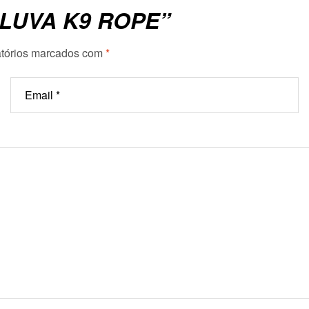
“LUVA K9 ROPE”
tórios marcados com
*