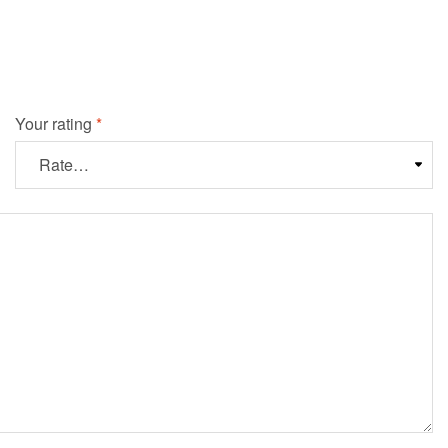
Your rating
*