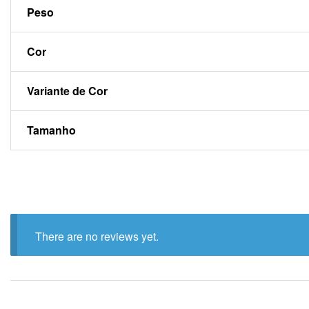
Peso
Cor
Variante de Cor
Tamanho
There are no reviews yet.