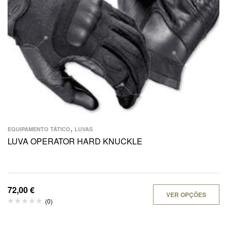
,
EQUIPAMENTO TÁTICO
LUVAS
LUVA OPERATOR HARD KNUCKLE
72,00
€
VER OPÇÕES
(0)