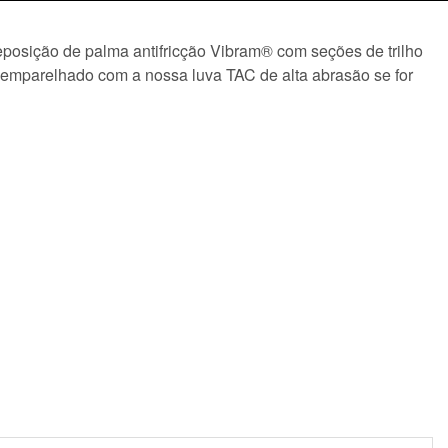
reposição de palma antifricção Vibram® com seções de trilho
r emparelhado com a nossa luva TAC de alta abrasão se for