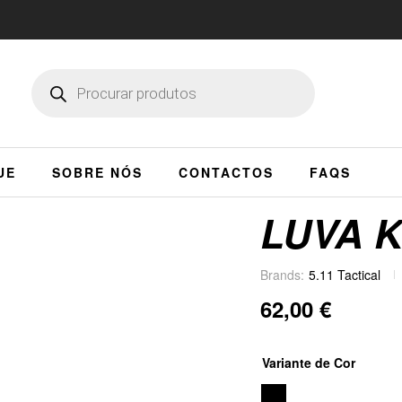
UE
SOBRE NÓS
CONTACTOS
FAQS
LUVA 
Brands:
5.11 Tactical
62,00
€
Variante de Cor