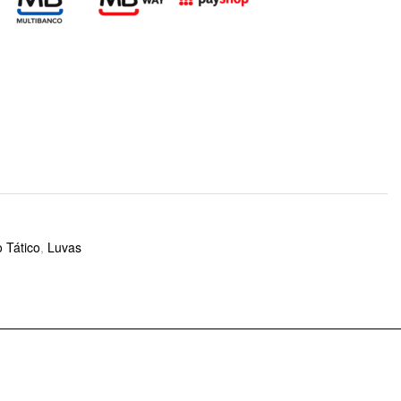
 Tático
,
Luvas