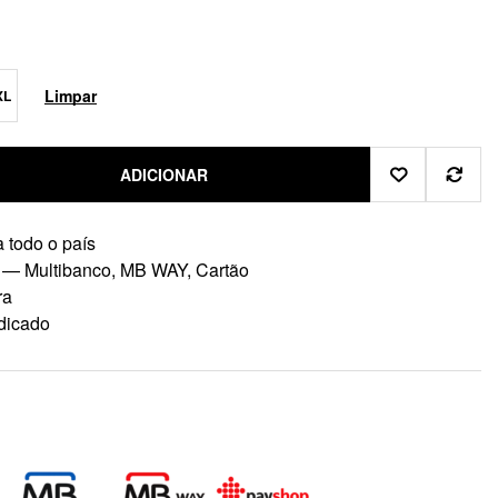
Limpar
XL
ADICIONAR
 todo o país
 — Multibanco, MB WAY, Cartão
ra
dicado