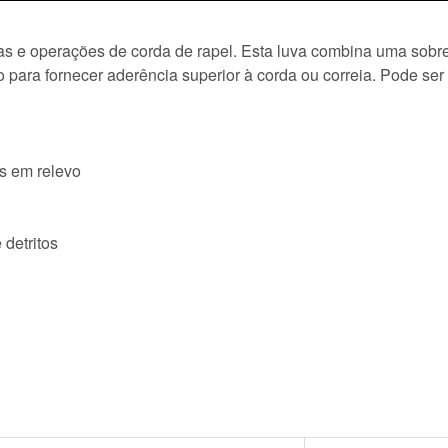
tivas e operações de corda de rapel. Esta luva combina uma sob
 para fornecer aderência superior à corda ou correia. Pode se
s em relevo
detritos