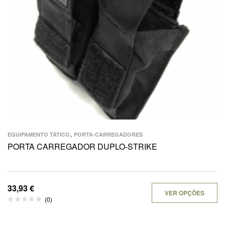
,
EQUIPAMENTO TÁTICO
PORTA-CARREGADORES
PORTA CARREGADOR DUPLO-STRIKE
33,93
€
VER OPÇÕES
(0)