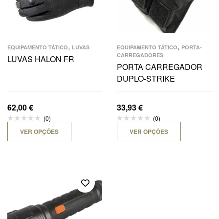
,
,
EQUIPAMENTO TÁTICO
LUVAS
EQUIPAMENTO TÁTICO
PORTA-
CARREGADORES
LUVAS HALON FR
PORTA CARREGADOR
DUPLO-STRIKE
62,00
€
33,93
€
(0)
(0)
VER OPÇÕES
VER OPÇÕES