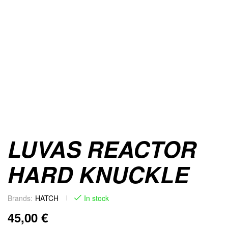
LUVAS REACTOR
HARD KNUCKLE
Brands:
HATCH
In stock
45,00
€