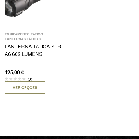
,
EQUIPAMENTO TÁTICO
LANTERNAS TÁTICAS
LANTERNA TATICA S+R
A6 602 LUMENS
125,00
€
(0)
VER OPÇÕES