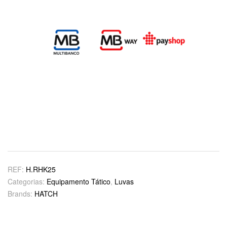
REF:
H.RHK25
Categorias:
Equipamento Tático
,
Luvas
Brands:
HATCH