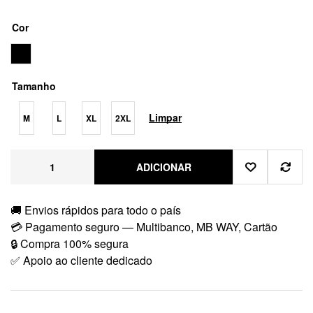
Cor
Tamanho
Limpar
M
L
XL
2XL
ADICIONAR
🚚 Envios rápidos para todo o país
💳 Pagamento seguro — Multibanco, MB WAY, Cartão
🔒 Compra 100% segura
✅ Apoio ao cliente dedicado