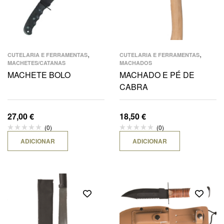
,
,
CUTELARIA E FERRAMENTAS
CUTELARIA E FERRAMENTAS
MACHETES/CATANAS
MACHADOS
MACHETE BOLO
MACHADO E PÉ DE
CABRA
27,00
€
18,50
€
(0)
(0)
ADICIONAR
ADICIONAR