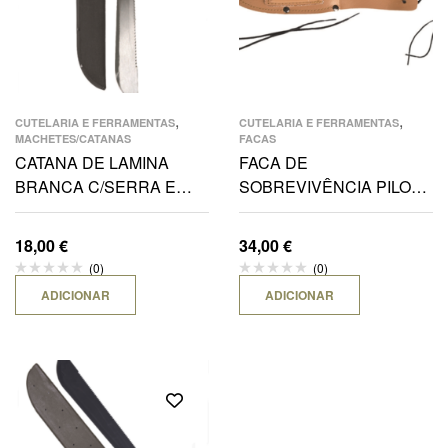
,
,
CUTELARIA E FERRAMENTAS
CUTELARIA E FERRAMENTAS
MACHETES/CATANAS
FACAS
CATANA DE LAMINA
FACA DE
BRANCA C/SERRA E
SOBREVIVÊNCIA PILOTO
FUNDA PRETA NYLON
12,5 CM
58CM
18,00
€
34,00
€
(0)
(0)
ADICIONAR
ADICIONAR