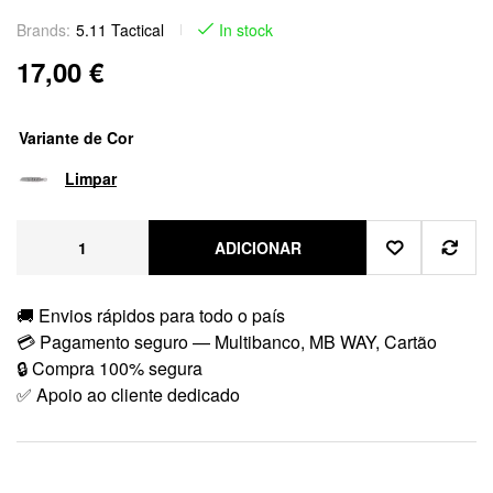
Brands:
5.11 Tactical
In stock
17,00
€
Variante de Cor
Limpar
ADICIONAR
🚚 Envios rápidos para todo o país
💳 Pagamento seguro — Multibanco, MB WAY, Cartão
🔒 Compra 100% segura
✅ Apoio ao cliente dedicado