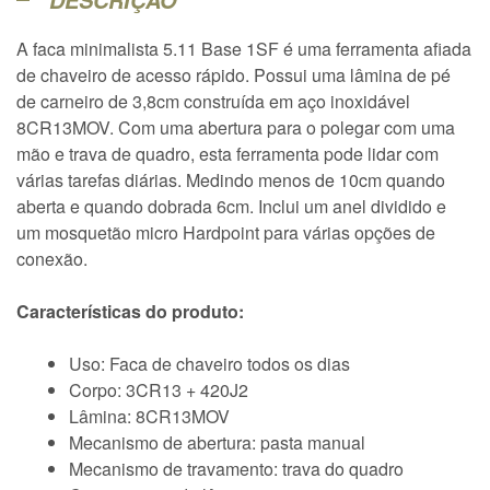
DESCRIÇÃO
A faca minimalista 5.11 Base 1SF é uma ferramenta afiada
de chaveiro de acesso rápido. Possui uma lâmina de pé
de carneiro de 3,8cm construída em aço inoxidável
8CR13MOV. Com uma abertura para o polegar com uma
mão e trava de quadro, esta ferramenta pode lidar com
várias tarefas diárias. Medindo menos de 10cm quando
aberta e quando dobrada 6cm. Inclui um anel dividido e
um mosquetão micro Hardpoint para várias opções de
conexão.
Características do produto:
Uso: Faca de chaveiro todos os dias
Corpo: 3CR13 + 420J2
Lâmina: 8CR13MOV
Mecanismo de abertura: pasta manual
Mecanismo de travamento: trava do quadro