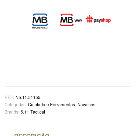
REF:
N5.11.51155
Categorias:
Cutelaria e Ferramentas
,
Navalhas
Brands:
5.11 Tactical