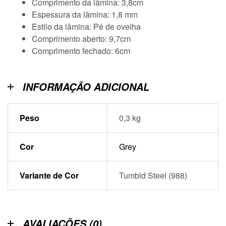
Comprimento da lâmina: 3,8cm
Espessura da lâmina: 1,8 mm
Estilo da lâmina: Pé de ovelha
Comprimento aberto: 9,7cm
Comprimento fechado: 6cm
INFORMAÇÃO ADICIONAL
Peso
0,3 kg
Cor
Grey
Variante de Cor
Tumbld Steel (988)
AVALIAÇÕES (0)