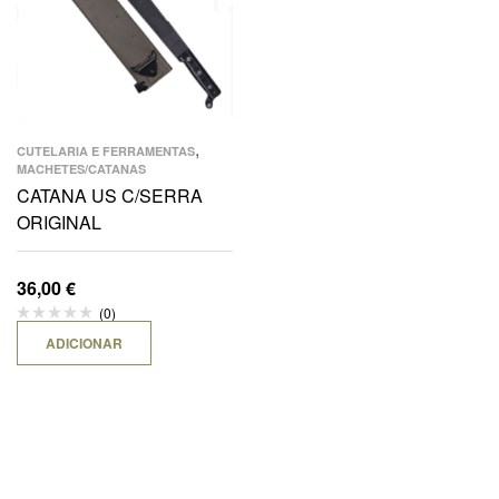
,
CUTELARIA E FERRAMENTAS
MACHETES/CATANAS
CATANA US C/SERRA
ORIGINAL
36,00
€
(0)
ADICIONAR