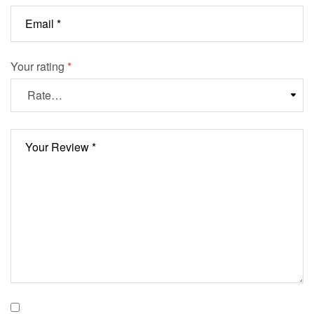
Your rating
*