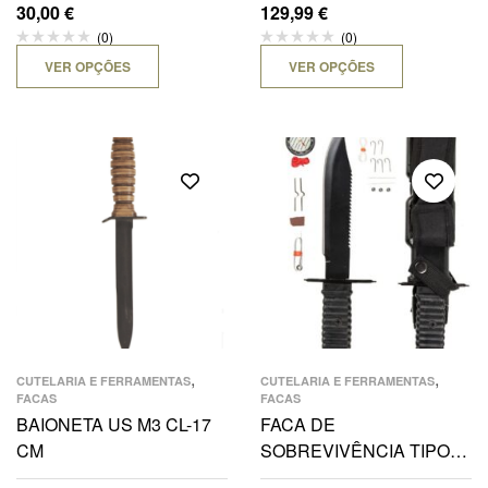
30,00
€
129,99
€
(0)
(0)
VER OPÇÕES
VER OPÇÕES
,
,
CUTELARIA E FERRAMENTAS
CUTELARIA E FERRAMENTAS
FACAS
FACAS
BAIONETA US M3 CL-17
FACA DE
CM
SOBREVIVÊNCIA TIPO
“FORÇAS ESPECIAIS”