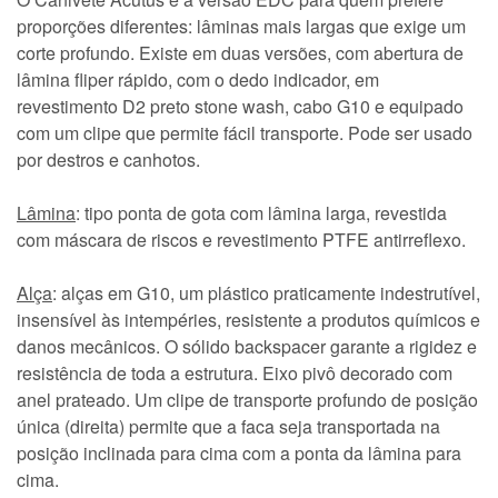
proporções diferentes: lâminas mais largas que exige um
corte profundo. Existe em duas versões, com abertura de
lâmina fliper rápido, com o dedo indicador, em
revestimento D2 preto stone wash, cabo G10 e equipado
com um clipe que permite fácil transporte. Pode ser usado
por destros e canhotos.
Lâmina
: tipo ponta de gota com lâmina larga, revestida
com máscara de riscos e revestimento PTFE antirreflexo.
Alça
: alças em G10, um plástico praticamente indestrutível,
insensível às intempéries, resistente a produtos químicos e
danos mecânicos. O sólido backspacer garante a rigidez e
resistência de toda a estrutura. Eixo pivô decorado com
anel prateado. Um clipe de transporte profundo de posição
única (direita) permite que a faca seja transportada na
posição inclinada para cima com a ponta da lâmina para
cima.