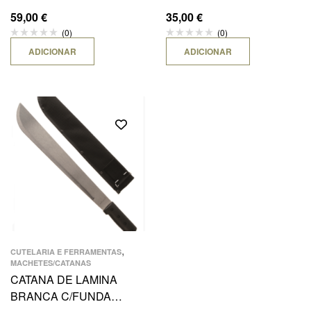
C/FUNDA
59,00
€
35,00
€
(0)
(0)
ADICIONAR
ADICIONAR
,
CUTELARIA E FERRAMENTAS
MACHETES/CATANAS
CATANA DE LAMINA
BRANCA C/FUNDA