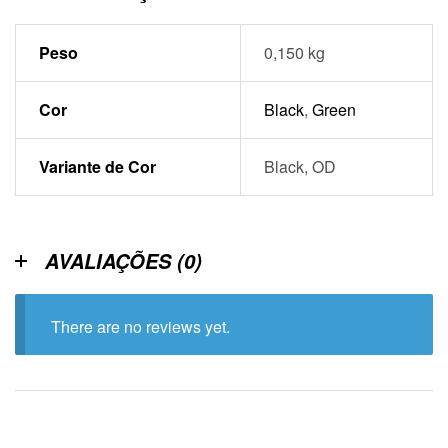
Peso
0,150 kg
Cor
Black
,
Green
Variante de Cor
Black, OD
AVALIAÇÕES (0)
There are no reviews yet.