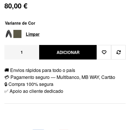
80,00
€
Variante de Cor
Limpar
ADICIONAR
🚚 Envios rápidos para todo o país
💳 Pagamento seguro — Multibanco, MB WAY, Cartão
🔒 Compra 100% segura
✅ Apoio ao cliente dedicado