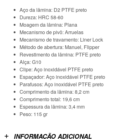
Aço da lâmina: D2 PTFE preto
Dureza: HRC 58-60
Moagem da lâmina: Plana
Mecanismo de pivô: Arruelas
Mecanismo de travamento: Liner Lock
Método de abertura: Manuel, Flipper
Revestimento da lâmina: PTFE preto
Alça: G10
Clipe: Aço inoxidável PTFE preto
Espaçador: Aço inoxidável PTFE preto
Parafusos: Aço inoxidável PTFE preto
Comprimento da lâmina: 8,2 cm
Comprimento total: 19,6 cm
Espessura da lâmina: 3,4 mm
Peso: 115 gr
INFORMAÇÃO ADICIONAL