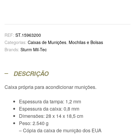
REF:
ST.15963200
Categorias:
Caixas de Munições
,
Mochilas e Bolsas
Brands:
Sturm Mil-Tec
DESCRIÇÃO
Caixa própria para acondicionar munições.
Espessura da tampa: 1,2 mm
Espessura da caixa: 0,8 mm
Dimensões: 28 x 14 x 18,5 cm
Peso: 2.540 g
– Cópia da caixa de munição dos EUA