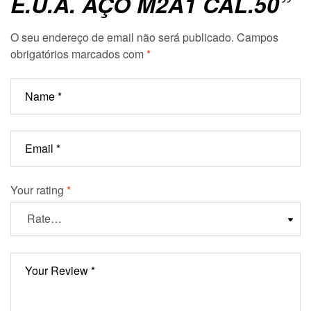
E.U.A. AÇO M2A1 CAL.50”
O seu endereço de email não será publicado.
Campos
obrigatórios marcados com
*
Your rating
*