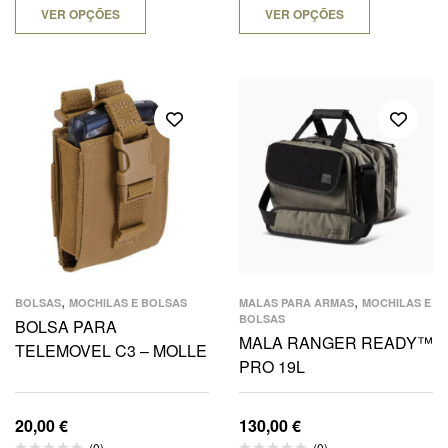
VER OPÇÕES
VER OPÇÕES
,
,
BOLSAS
MOCHILAS E BOLSAS
MALAS PARA ARMAS
MOCHILAS E
BOLSAS
BOLSA PARA
MALA RANGER READY™
TELEMOVEL C3 – MOLLE
PRO 19L
20,00
€
130,00
€
(0)
(0)