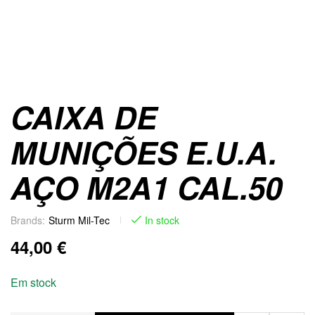
CAIXA DE
MUNIÇÕES E.U.A.
AÇO M2A1 CAL.50
Brands:
Sturm Mil-Tec
In stock
44,00
€
Em stock