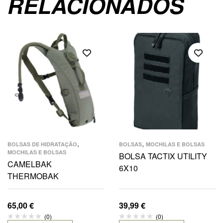
RELACIONADOS
,
,
BOLSAS DE HIDRATAÇÃO
BOLSAS
MOCHILAS E BOLSAS
MOCHILAS E BOLSAS
BOLSA TACTIX UTILITY
CAMELBAK
6X10
THERMOBAK
65,00
€
39,99
€
(0)
(0)