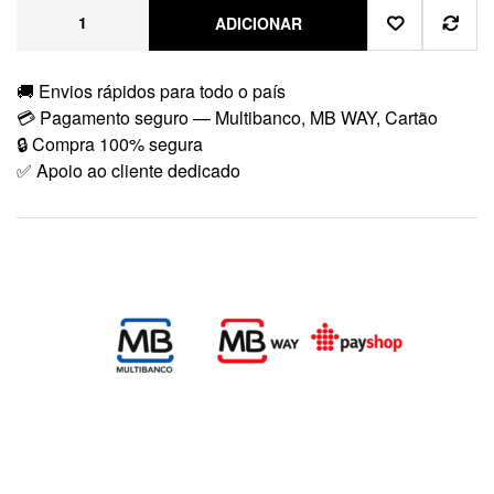
ADICIONAR
🚚 Envios rápidos para todo o país
💳 Pagamento seguro — Multibanco, MB WAY, Cartão
🔒 Compra 100% segura
✅ Apoio ao cliente dedicado