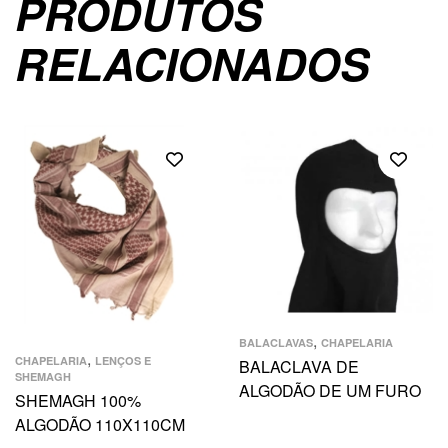
PRODUTOS
RELACIONADOS
,
BALACLAVAS
CHAPELARIA
,
CHAPELARIA
LENÇOS E
BALACLAVA DE
SHEMAGH
ALGODÃO DE UM FURO
SHEMAGH 100%
ALGODÃO 110X110CM