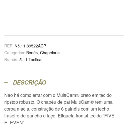
REF:
N5.11.89522ACP
Categorias:
Bonés
,
Chapelaria
Brands:
5.11 Tactical
DESCRIÇÃO
Não há como errar com o MultiCam® preto em tecido
ripstop robusto. O chapéu de pai MultiCam® tem uma
coroa macia, construção de 6 painéis com um fecho
traseiro de gancho e laço. Etiqueta frontal tecida “FIVE
ELEVEN”.