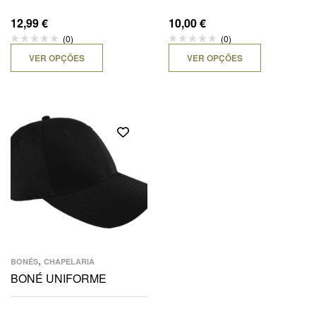
12,99
€
10,00
€
(0)
(0)
VER OPÇÕES
VER OPÇÕES
,
BONÉS
CHAPELARIA
BONÉ UNIFORME