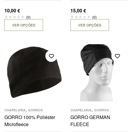
10,00
€
15,00
€
(0)
(0)
VER OPÇÕES
VER OPÇÕES
,
,
CHAPELARIA
GORROS
CHAPELARIA
GORROS
GORRO 100% Poliéster
GORRO GERMAN
Microfleece
FLEECE