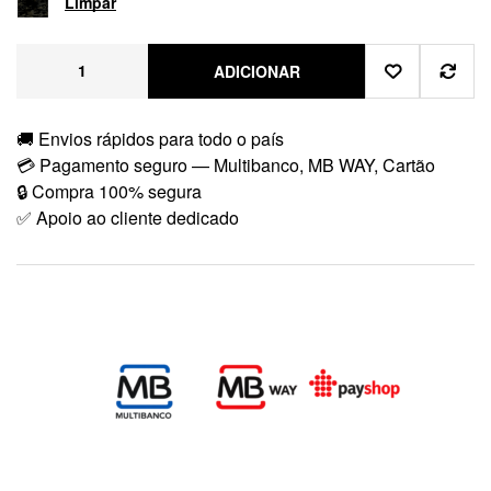
Limpar
ADICIONAR
🚚 Envios rápidos para todo o país
💳 Pagamento seguro — Multibanco, MB WAY, Cartão
🔒 Compra 100% segura
✅ Apoio ao cliente dedicado