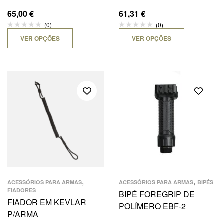
65,00
€
61,31
€
(0)
(0)
VER OPÇÕES
VER OPÇÕES
,
,
ACESSÓRIOS PARA ARMAS
ACESSÓRIOS PARA ARMAS
BIPÉS
FIADORES
BIPÉ FOREGRIP DE
FIADOR EM KEVLAR
POLÍMERO EBF-2
P/ARMA