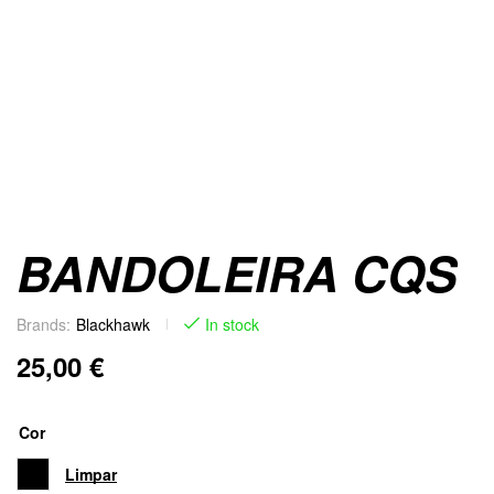
BANDOLEIRA CQS
Brands:
Blackhawk
In stock
25,00
€
Cor
Limpar