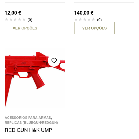
12,00
€
140,00
€
(0)
(0)
VER OPÇÕES
VER OPÇÕES
,
ACESSÓRIOS PARA ARMAS
RÉPLICAS (BLUEGUN/REDGUN)
RED GUN H&K UMP