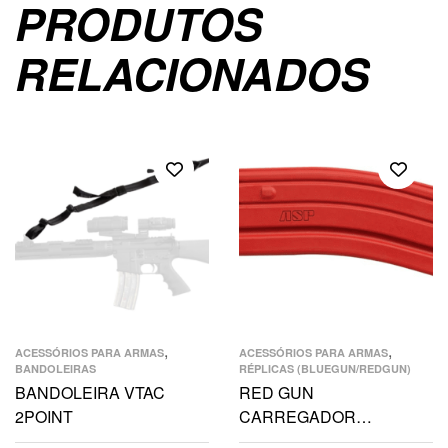
PRODUTOS
RELACIONADOS
,
,
ACESSÓRIOS PARA ARMAS
ACESSÓRIOS PARA ARMAS
BANDOLEIRAS
RÉPLICAS (BLUEGUN/REDGUN)
BANDOLEIRA VTAC
RED GUN
2POINT
CARREGADOR
GOVERNMENT