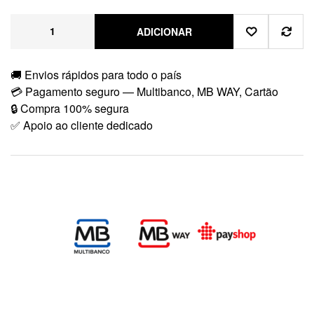
ADICIONAR
🚚 Envios rápidos para todo o país
💳 Pagamento seguro — Multibanco, MB WAY, Cartão
🔒 Compra 100% segura
✅ Apoio ao cliente dedicado