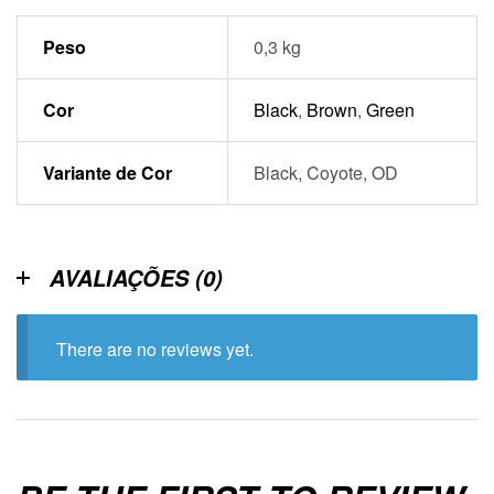
Peso
0,3 kg
Cor
Black
,
Brown
,
Green
Variante de Cor
Black, Coyote, OD
AVALIAÇÕES (0)
There are no reviews yet.