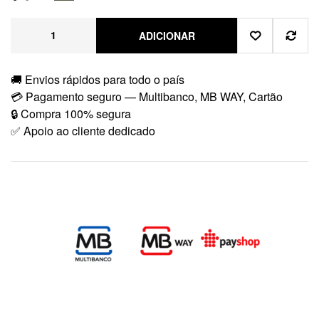
ADICIONAR
🚚 Envios rápidos para todo o país
💳 Pagamento seguro — Multibanco, MB WAY, Cartão
🔒 Compra 100% segura
✅ Apoio ao cliente dedicado