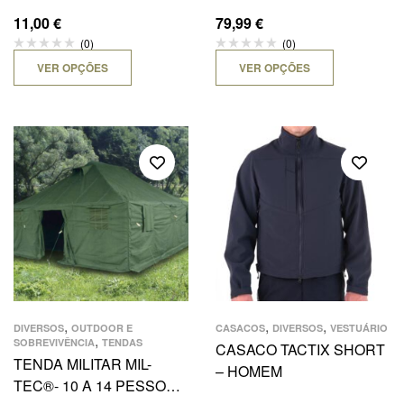
11,00
€
79,99
€
(0)
(0)
VER OPÇÕES
VER OPÇÕES
,
,
,
DIVERSOS
OUTDOOR E
CASACOS
DIVERSOS
VESTUÁRIO
,
SOBREVIVÊNCIA
TENDAS
CASACO TACTIX SHORT
TENDA MILITAR MIL-
– HOMEM
TEC®- 10 A 14 PESSOAS