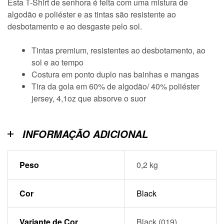
Esta T-Shirt de senhora é feita com uma mistura de
algodão e poliéster e as tintas são resistente ao
desbotamento e ao desgaste pelo sol.
Tintas premium, resistentes ao desbotamento, ao
sol e ao tempo
Costura em ponto duplo nas bainhas e mangas
Tira da gola em 60% de algodão/ 40% poliéster
jersey, 4,1oz que absorve o suor
INFORMAÇÃO ADICIONAL
Peso
0,2 kg
Cor
Black
Variante de Cor
Black (019)