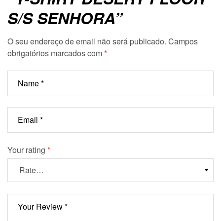
S/S SENHORA”
O seu endereço de email não será publicado.
Campos
obrigatórios marcados com
*
Your rating
*