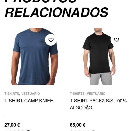
RELACIONADOS
,
,
T-SHIRTS
VESTUÁRIO
T-SHIRTS
VESTUÁRIO
T`SHIRT CAMP KNIFE
T-SHIRT PACK3 S/S 100%
ALGODÃO
27,00
€
65,00
€