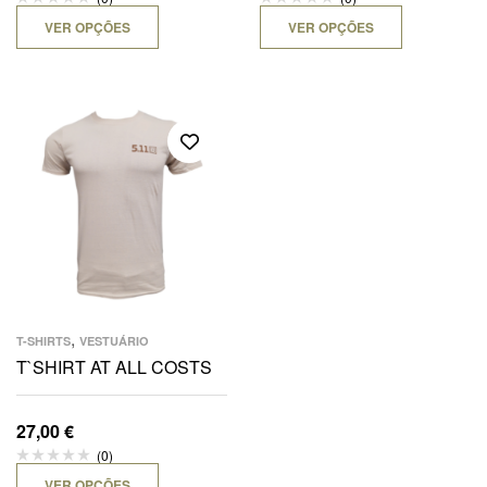
VER OPÇÕES
VER OPÇÕES
,
T-SHIRTS
VESTUÁRIO
T`SHIRT AT ALL COSTS
27,00
€
(0)
VER OPÇÕES