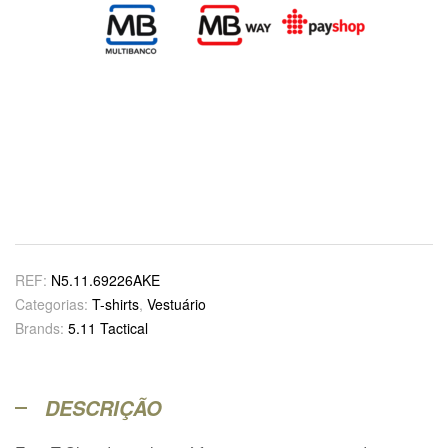
REF:
N5.11.69226AKE
Categorias:
T-shirts
,
Vestuário
Brands:
5.11 Tactical
DESCRIÇÃO