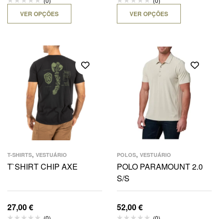
(0)
(0)
VER OPÇÕES
VER OPÇÕES
,
,
T-SHIRTS
VESTUÁRIO
POLOS
VESTUÁRIO
T`SHIRT CHIP AXE
POLO PARAMOUNT 2.0
S/S
27,00
€
52,00
€
(0)
(0)