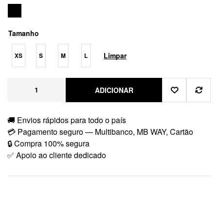
Tamanho
Limpar
XS
S
M
L
ADICIONAR
🚚 Envios rápidos para todo o país
💳 Pagamento seguro — Multibanco, MB WAY, Cartão
🔒 Compra 100% segura
✅ Apoio ao cliente dedicado