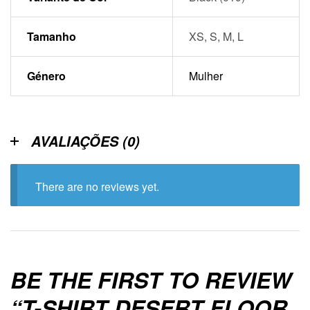
Tamanho
XS, S, M, L
Género
Mulher
AVALIAÇÕES (0)
There are no reviews yet.
BE THE FIRST TO REVIEW
“T-SHIRT DESERT FLOOR